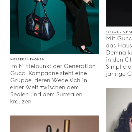
PERSÖNLICHKE
Mit Gucc
das Haus
Demna ku
in den Ch
WERBEKAMPAGNEN
Im Mittelpunkt der Generation
Simplicia
Gucci Kampagne steht eine
jährige G
Gruppe, deren Wege sich in
einer Welt zwischen dem
Realen und dem Surrealen
kreuzen.