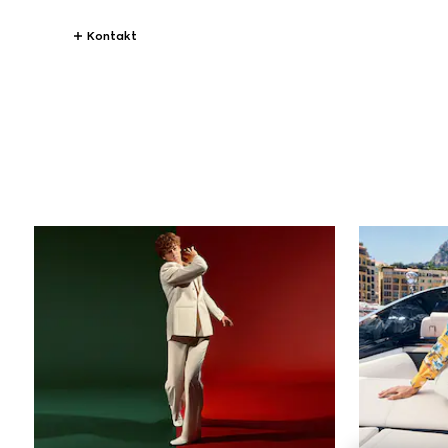
Kontakt
All
STORIES
Alle