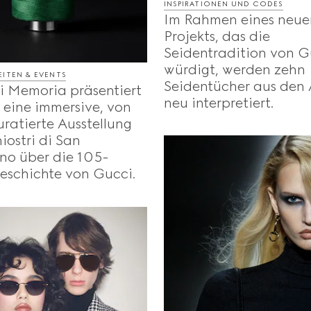
INSPIRATIONEN UND CODES
Im Rahmen eines neue
Projekts, das die
Seidentradition von G
würdigt, werden zehn
ITEN & EVENTS
Seidentücher aus den 
i Memoria präsentiert
neu interpretiert.
 eine immersive, von
ratierte Ausstellung
iostri di San
no über die 105-
eschichte von Gucci.