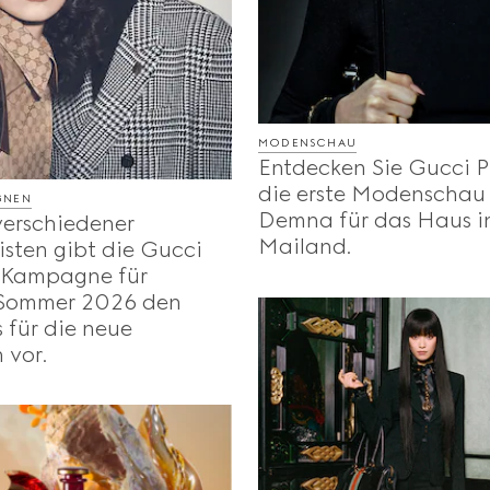
MODENSCHAU
Entdecken Sie Gucci P
die erste Modenschau
GNEN
Demna für das Haus i
erschiedener
Mailand.
sten gibt die Gucci
-Kampagne für
 Sommer 2026 den
 für die neue
 vor.