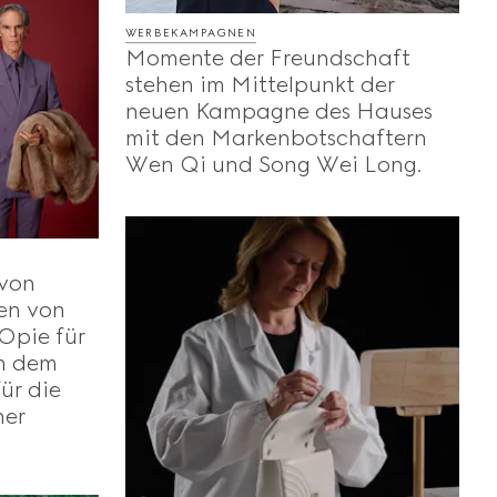
WERBEKAMPAGNEN
Momente der Freundschaft
stehen im Mittelpunkt der
neuen Kampagne des Hauses
mit den Markenbotschaftern
Wen Qi und Song Wei Long.
 von
en von
Opie für
in dem
ür die
her