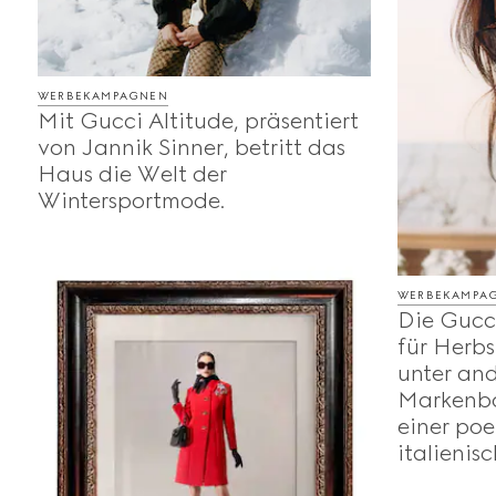
WERBEKAMPAGNEN
Mit Gucci Altitude, präsentiert
von Jannik Sinner, betritt das
Haus die Welt der
Wintersportmode.
WERBEKAMPA
Die Gucc
für Herbs
unter an
Markenbo
einer poe
italienis