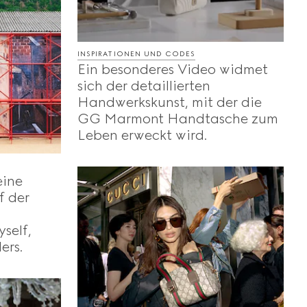
INSPIRATIONEN UND CODES
Ein besonderes Video widmet
sich der detaillierten
Handwerkskunst, mit der die
GG Marmont Handtasche zum
Leben erweckt wird.
eine
f der
self,
ers.