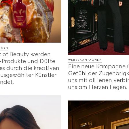
GNEN
t of Beauty werden
Produkte und Düfte
WERBEKAMPAGNEN
Eine neue Kampagne 
s durch die kreativen
Gefühl der Zugehörigk
usgewählter Künstler
uns mit all jenen verbi
ndet.
uns am Herzen liegen.