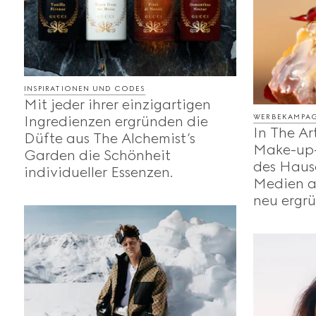
INSPIRATIONEN UND CODES
Mit jeder ihrer einzigartigen
WERBEKAMPA
Ingredienzen ergründen die
In The Ar
Düfte aus The Alchemist’s
Make-up-
Garden die Schönheit
des Hause
individueller Essenzen.
Medien a
neu ergrü