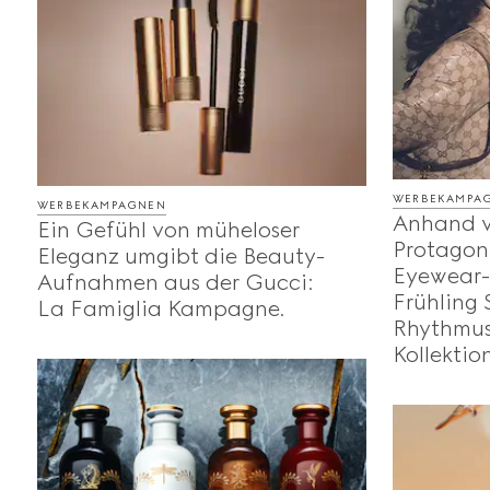
WERBEKAMPA
WERBEKAMPAGNEN
Anhand v
Ein Gefühl von müheloser
Protagoni
Eleganz umgibt die Beauty-
Eyewear
Aufnahmen aus der Gucci:
Frühling
La Famiglia Kampagne.
Rhythmus
Kollektion