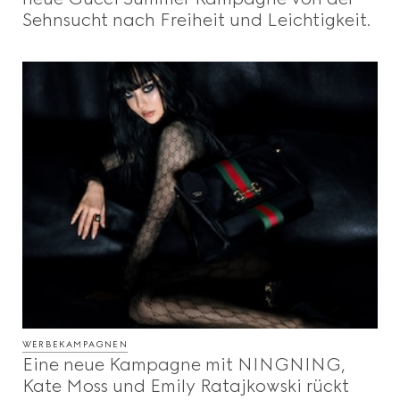
Sehnsucht nach Freiheit und Leichtigkeit.
WERBEKAMPAGNEN
Eine neue Kampagne mit NINGNING,
Kate Moss und Emily Ratajkowski rückt