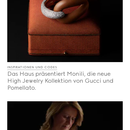
INSPIRATIONEN UND CODES
Das Haus präsentiert Monili, die neue
High Jewelry Kollektion von Gucci und
Pomellato.