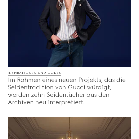
INSPIRATIONEN UND CODES
Im Rahmen eines neuen Projekts, das die
Seidentradition von Gucci würdigt,
werden zehn Seidentücher aus den
Archiven neu interpretiert.