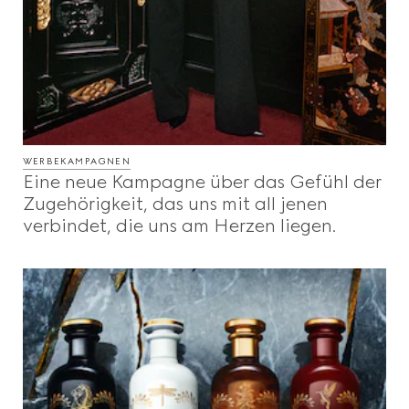
WERBEKAMPAGNEN
Eine neue Kampagne über das Gefühl der
Zugehörigkeit, das uns mit all jenen
verbindet, die uns am Herzen liegen.