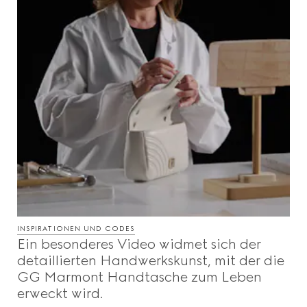
INSPIRATIONEN UND CODES
Ein besonderes Video widmet sich der
detaillierten Handwerkskunst, mit der die
GG Marmont Handtasche zum Leben
erweckt wird.