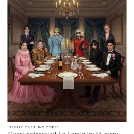
INSPIRATIONEN UND CODES
Gucci präsentiert La Famiglia: Mystery