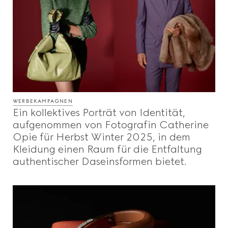
WERBEKAMPAGNEN
Ein kollektives Porträt von Identität,
aufgenommen von Fotografin Catherine
Opie für Herbst Winter 2025, in dem
Kleidung einen Raum für die Entfaltung
authentischer Daseinsformen bietet.