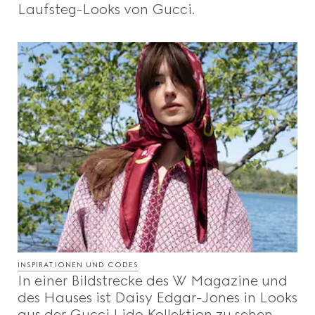
Laufsteg-Looks von Gucci.
INSPIRATIONEN UND CODES
In einer Bildstrecke des W Magazine und
des Hauses ist Daisy Edgar-Jones in Looks
aus der Gucci Lido Kollektion zu sehen.