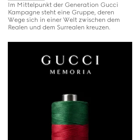
Im Mittelpunkt der Generation Gucci
Kampagne steht eine Gruppe, deren
Wege sich in einer Welt zwischen dem
Realen und dem Surrealen kreuzen.