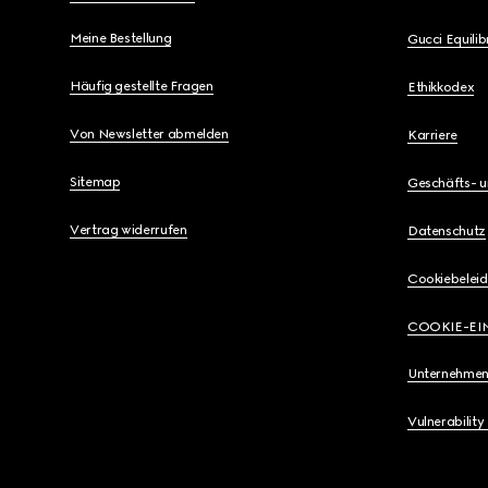
Meine Bestellung
Gucci Equili
Häufig gestellte Fragen
Ethikkodex
Von Newsletter abmelden
Karriere
Sitemap
Geschäfts- 
Vertrag widerrufen
Datenschutz
Cookiebeleid
COOKIE-EI
Unternehmen
Vulnerability