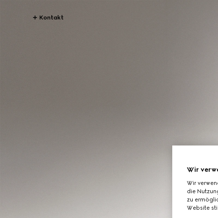
Kontakt
Wir verw
Wir verwen
die Nutzung
zu ermöglic
Website st