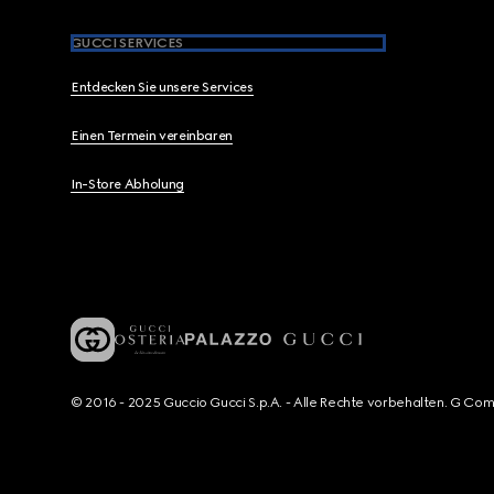
GUCCI SERVICES
Entdecken Sie unsere Services
Einen Termein vereinbaren
In-Store Abholung
© 2016 - 2025 Guccio Gucci S.p.A. - Alle Rechte vorbehalten. G Co