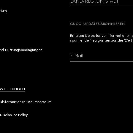
LAND/REGION, STADT
brium
GUCCI UPDATES ABONNIEREN
Erhalten Sie exklusive Informationen 
spannende Neuigkeiten aus der Welt 
und Nutzungsbedingungen
E-Mail
NSTELLUNGEN
sinformationen und Impressum
 Disclosure Policy