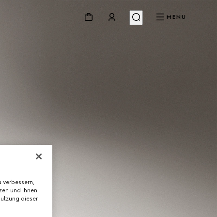
MENU
 verbessern,
tzen und Ihnen
Nutzung dieser