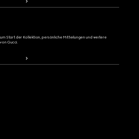
zum Start der Kollektion, persönliche Mitteilungen und weitere
von Gucci.