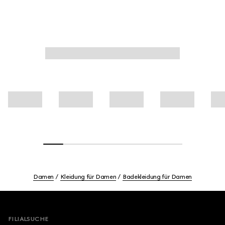
Damen
Kleidung für Damen
Badekleidung für Damen
Footer
FILIALSUCHE