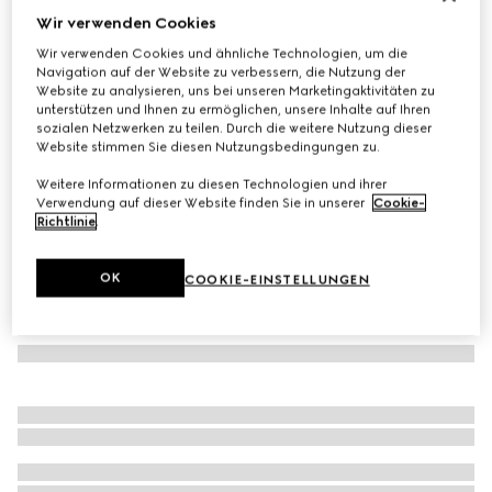
Wir verwenden Cookies
Badeanzug aus GG Stretch-Jersey
Wir verwenden Cookies und ähnliche Technologien, um die
€ 570
Navigation auf der Website zu verbessern, die Nutzung der
Varianten
blau und weiß
Website zu analysieren, uns bei unseren Marketingaktivitäten zu
unterstützen und Ihnen zu ermöglichen, unsere Inhalte auf Ihren
sozialen Netzwerken zu teilen. Durch die weitere Nutzung dieser
Website stimmen Sie diesen Nutzungsbedingungen zu.
Weitere Informationen zu diesen Technologien und ihrer
Verwendung auf dieser Website finden Sie in unserer
Cookie-
Richtlinie
.
OK
COOKIE-EINSTELLUNGEN