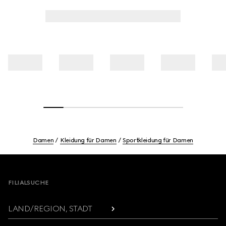
Damen
Kleidung für Damen
Sportkleidung für Damen
Footer
FILIALSUCHE
LAND/REGION, STADT