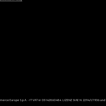
mmerce Europe S.p.A. - IT VAT nr 05142860484. LIZENZ SIAE N. 2294/I/1936 und