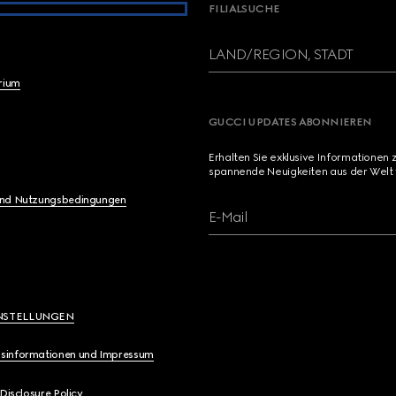
FILIALSUCHE
LAND/REGION, STADT
brium
GUCCI UPDATES ABONNIEREN
Erhalten Sie exklusive Informationen 
spannende Neuigkeiten aus der Welt 
und Nutzungsbedingungen
E-Mail
NSTELLUNGEN
sinformationen und Impressum
 Disclosure Policy