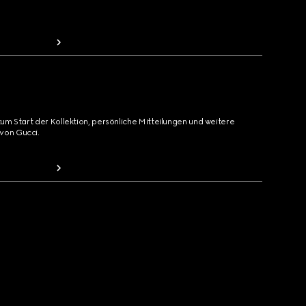
zum Start der Kollektion, persönliche Mitteilungen und weitere
von Gucci.