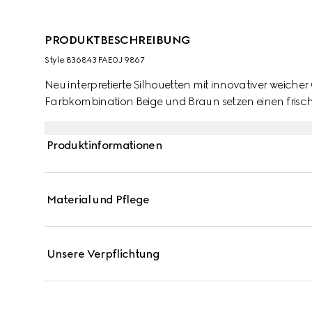
PRODUKTBESCHREIBUNG
Style ‎836843 FAE0J 9867
Neu interpretierte Silhouetten mit innovativer weiche
Farbkombination Beige und Braun setzen einen frische
Produktinformationen
Material und Pflege
Unsere Verpflichtung