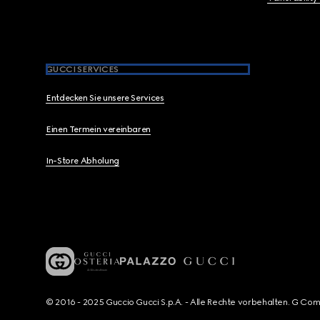
GUCCI SERVICES
Entdecken Sie unsere Services
Einen Termein vereinbaren
In-Store Abholung
© 2016 - 2025 Guccio Gucci S.p.A. - Alle Rechte vorbehalten. G Co