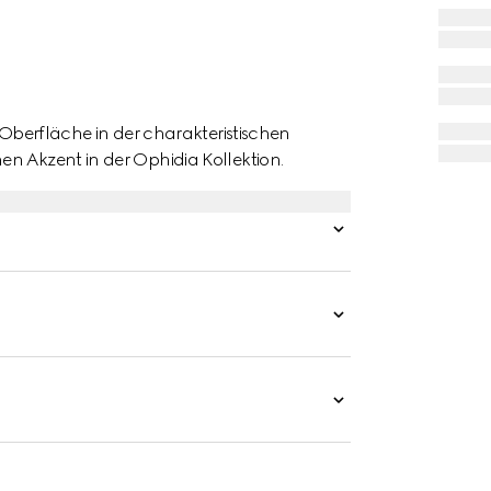
r Oberfläche in der charakteristischen
n Akzent in der Ophidia Kollektion.