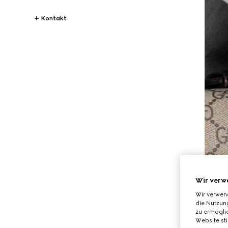
Kontakt
Wir verw
Wir verwen
die Nutzung
zu ermöglic
Website st