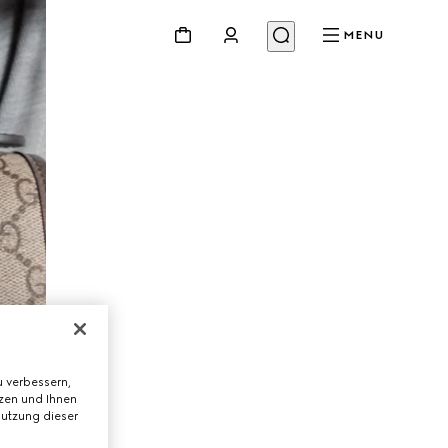
MENU
 verbessern,
tzen und Ihnen
Nutzung dieser