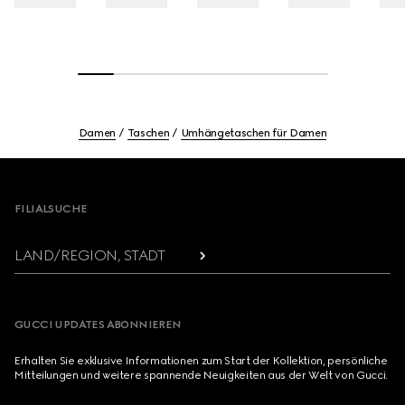
Damen
Taschen
Umhängetaschen für Damen
Footer
FILIALSUCHE
LAND/REGION, STADT
GUCCI UPDATES ABONNIEREN
Erhalten Sie exklusive Informationen zum Start der Kollektion, persönliche
Mitteilungen und weitere spannende Neuigkeiten aus der Welt von Gucci.