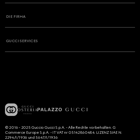
DIE FIRMA
GUCCI SERVICES
© 2016 - 2025 Guccio Gucci S.p.A. - Alle Rechte vorbehalten. G
Commerce Europe S.p.A. - IT VAT nr 05142860484. LIZENZ SIAE N.
2294/I/1936 und 5647/I/1936