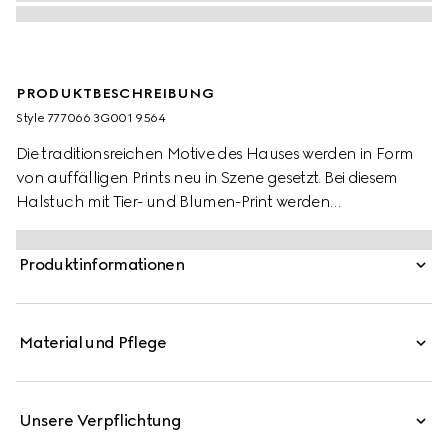
PRODUKTBESCHREIBUNG
Style ‎777066 3G001 9564
Die traditionsreichen Motive des Hauses werden in Form
von auffälligen Prints neu in Szene gesetzt. Bei diesem
Halstuch mit Tier- und Blumen-Print werden
Designinspirationen von Gucci aus der Natur
aufgegriffen.
Produktinformationen
Material und Pflege
Unsere Verpflichtung