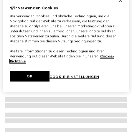
Vierecktuch aus Seidentwill mit Print
Wir verwenden Cookies
€ 490
Wir verwenden Cookies und ähnliche Technologien, um die
Navigation auf der Website zu verbessern, die Nutzung der
Varianten
braun und mehrfarbig
Website zu analysieren, uns bei unseren Marketingaktivitäten zu
unterstützen und Ihnen zu ermöglichen, unsere Inhalte auf Ihren
sozialen Netzwerken zu teilen. Durch die weitere Nutzung dieser
Website stimmen Sie diesen Nutzungsbedingungen zu.
Weitere Informationen zu diesen Technologien und ihrer
Verwendung auf dieser Website finden Sie in unserer
Cookie-
Richtlinie
.
OK
COOKIE-EINSTELLUNGEN