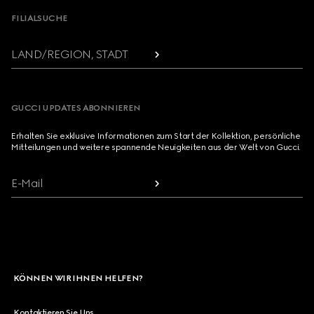
FILIALSUCHE
LAND/REGION, STADT
GUCCI UPDATES ABONNIEREN
Erhalten Sie exklusive Informationen zum Start der Kollektion, persönliche
Mitteilungen und weitere spannende Neuigkeiten aus der Welt von Gucci.
E-Mail
KÖNNEN WIR IHNEN HELFEN?
Kontaktieren Sie Uns