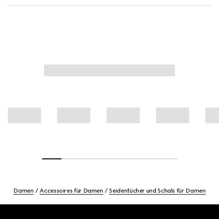
Damen
Accessoires für Damen
Seidentücher und Schals für Damen
Footer