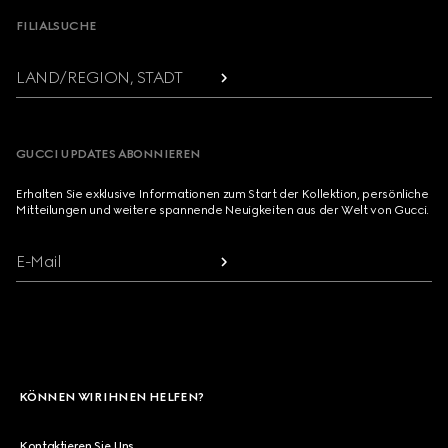
FILIALSUCHE
LAND/REGION, STADT
GUCCI UPDATES ABONNIEREN
Erhalten Sie exklusive Informationen zum Start der Kollektion, persönliche
Mitteilungen und weitere spannende Neuigkeiten aus der Welt von Gucci.
E-Mail
KÖNNEN WIR IHNEN HELFEN?
Kontaktieren Sie Uns