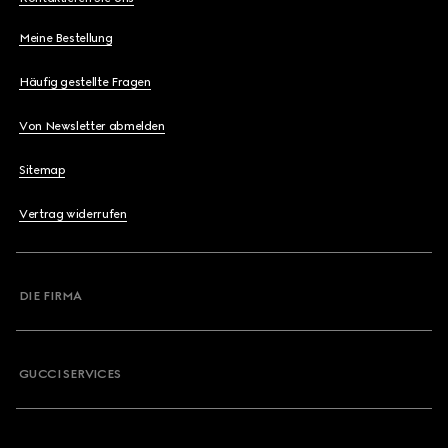
Meine Bestellung
Häufig gestellte Fragen
Von Newsletter abmelden
Sitemap
Vertrag widerrufen
DIE FIRMA
GUCCI SERVICES