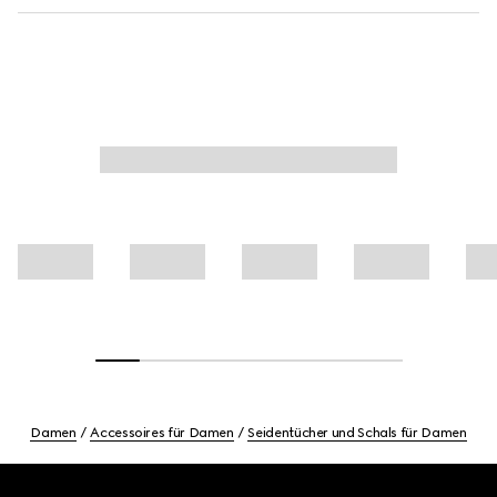
Damen
Accessoires für Damen
Seidentücher und Schals für Damen
Footer