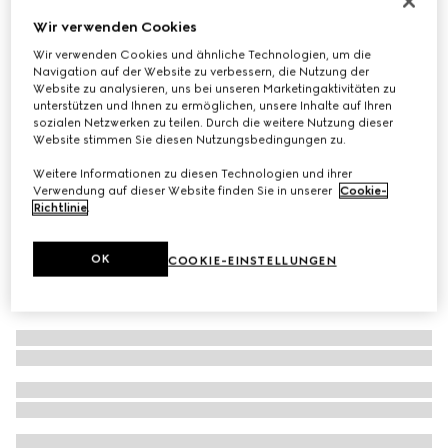
Halstuch aus Seide und Wolle mit GG Jacquard
Wir verwenden Cookies
€ 520
Wir verwenden Cookies und ähnliche Technologien, um die
Navigation auf der Website zu verbessern, die Nutzung der
Varianten
schwarz
Website zu analysieren, uns bei unseren Marketingaktivitäten zu
unterstützen und Ihnen zu ermöglichen, unsere Inhalte auf Ihren
sozialen Netzwerken zu teilen. Durch die weitere Nutzung dieser
Website stimmen Sie diesen Nutzungsbedingungen zu.
Weitere Informationen zu diesen Technologien und ihrer
Verwendung auf dieser Website finden Sie in unserer
Cookie-
Richtlinie
.
OK
COOKIE-EINSTELLUNGEN