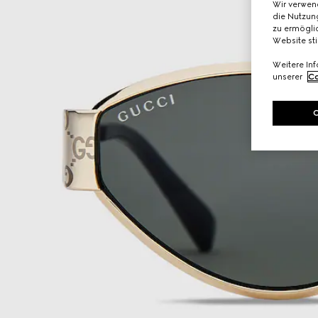
Wir verwen
die Nutzung
zu ermöglic
Website st
Weitere In
unserer
Co