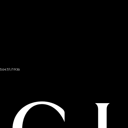
 5647/I/1936