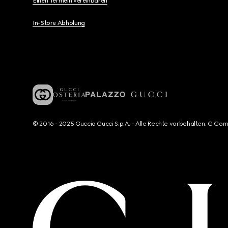
Einen Termein vereinbaren
In-Store Abholung
© 2016 - 2025 Guccio Gucci S.p.A. - Alle Rechte vorbehalten. G Co