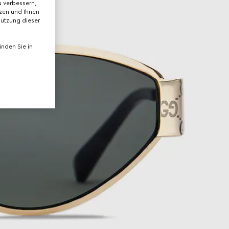
 verbessern,
tzen und Ihnen
Nutzung dieser
nden Sie in