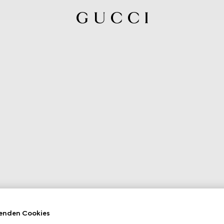
enden Cookies