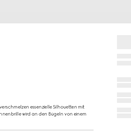
verschmelzen essenzielle Silhouetten mit
onnenbrille wird an den Bügeln von einem