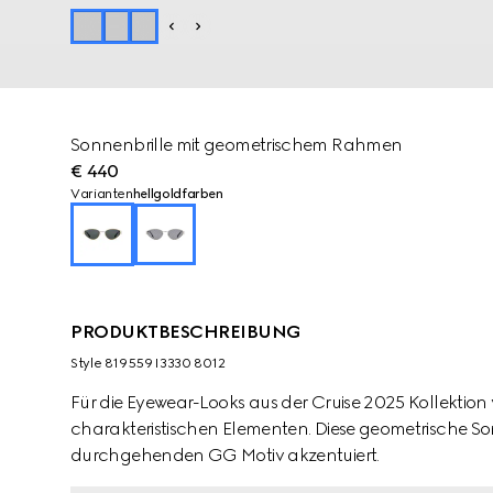
Sonnenbrille mit geometrischem Rahmen
€ 440
Varianten
hellgoldfarben
PRODUKTBESCHREIBUNG
Style ‎819559 I3330 8012
Für die Eyewear-Looks aus der Cruise 2025 Kollektion 
charakteristischen Elementen. Diese geometrische S
durchgehenden GG Motiv akzentuiert.