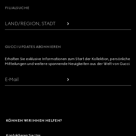
FILIALSUCHE
LAND/REGION, STADT
GUCCI UPDATES ABONNIEREN
Erhalten Sie exklusive Informationen zum Start der Kollektion, persönliche
Mitteilungen und weitere spannende Neuigkeiten aus der Welt von Gucci.
E-Mail
KÖNNEN WIR IHNEN HELFEN?
Kontaktieren Sie Uns