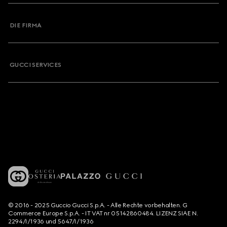
DIE FIRMA
GUCCI SERVICES
© 2016 - 2025 Guccio Gucci S.p.A. - Alle Rechte vorbehalten. G
Commerce Europe S.p.A. - IT VAT nr 05142860484. LIZENZ SIAE N.
2294/I/1936 und 5647/I/1936