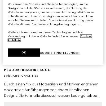
Wir verwenden Cookies und ähnliche Technologien, um die
Navigation auf der Website zu verbessern, die Nutzung der
Website zu analysieren, uns bei unseren Marketingaktivitäten zu
unterstützen und Ihnen zu ermöglichen, unsere Inhalte auf Ihren
sozialen Netzwerken zu teilen. Durch die weitere Nutzung dieser
Website stimmen Sie diesen Nutzungsbedingungen zu.
Weitere Informationen zu diesen Technologien und ihrer
Verwendung auf dieser Website finden Sie in unserer
Cookie-
Richtlinie
.
OK
COOKIE-EINSTELLUNGEN
PRODUKTBESCHREIBUNG
Style ‎772651 0YAUN 1155
Durch einen Mix aus Materialien und Motiven entstehen
einzigartige Ausführungen von charakteristischen
Designs. Die Schnalle dieses schwarzen Ledergürtels zeigt
das berühmte Monogramm des Hauses und ist mit