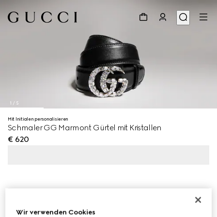
1
/
5
Mit Initialen personalisieren
Schmaler GG Marmont Gürtel mit Kristallen
€ 620
Wir verwenden Cookies