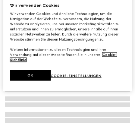
Wir verwenden Cookies
Mit Initialen personalisieren
Längliches Kartenetui mit Gucci Logo
Wir verwenden Cookies und ähnliche Technologien, um die
€ 370
Navigation auf der Website zu verbessern, die Nutzung der
Website zu analysieren, uns bei unseren Marketingaktivitäten zu
unterstützen und Ihnen zu ermöglichen, unsere Inhalte auf Ihren
sozialen Netzwerken zu teilen. Durch die weitere Nutzung dieser
Website stimmen Sie diesen Nutzungsbedingungen zu.
Weitere Informationen zu diesen Technologien und ihrer
Verwendung auf dieser Website finden Sie in unserer
Cookie-
Richtlinie
.
OK
COOKIE-EINSTELLUNGEN