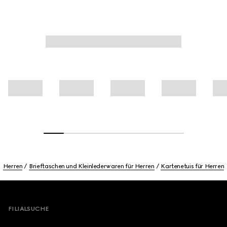
Herren
Brieftaschen und Kleinlederwaren für Herren
Kartenetuis für Herren
Footer
FILIALSUCHE