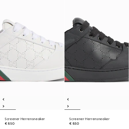
Screener Herrensneaker
Screener Herrensneaker
€ 850
€ 850