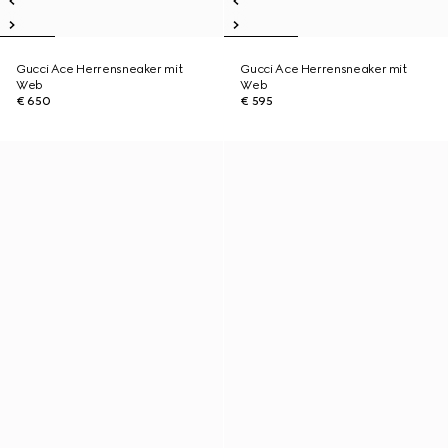
Gucci Ace Herrensneaker mit
Gucci Ace Herrensneaker mit
Web
Web
€ 650
€ 595