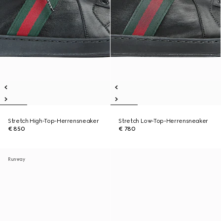
Stretch High-Top-Herrensneaker
Stretch Low-Top-Herrensneaker
€ 850
€ 780
Runway