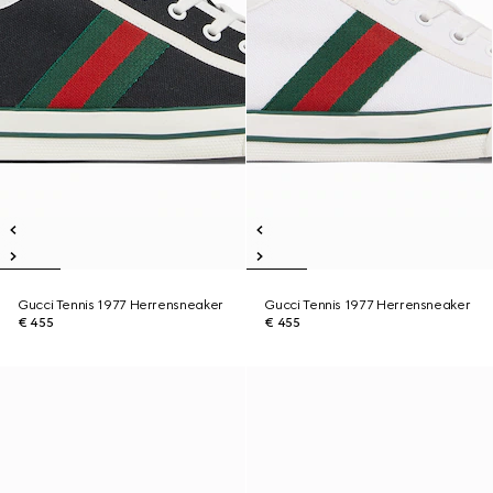
Gucci Tennis 1977 Herrensneaker
Gucci Tennis 1977 Herrensneaker
€ 455
€ 455