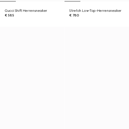
Gucci Shift Herrensneaker
Stretch Low-Top-Herrensneaker
€ 585
€ 780