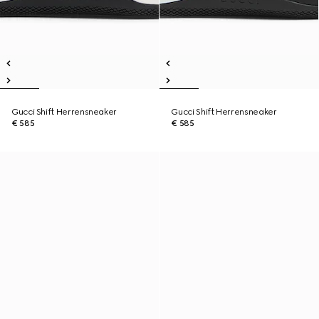
Gucci Shift Herrensneaker
Gucci Shift Herrensneaker
€ 585
€ 585