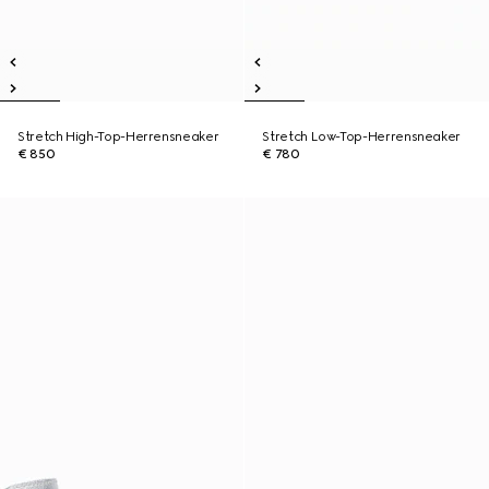
Stretch High-Top-Herrensneaker
Stretch Low-Top-Herrensneaker
€ 850
€ 780