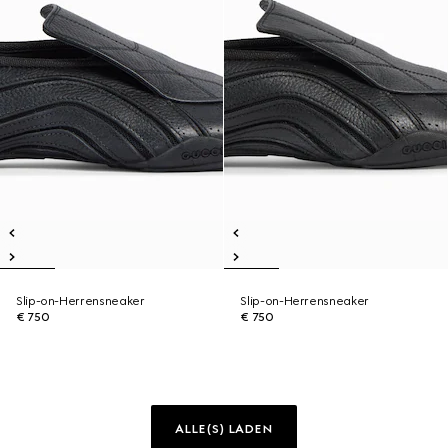
Slip-on-Herrensneaker
Slip-on-Herrensneaker
€ 750
€ 750
ALLE(S) LADEN