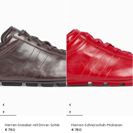
Herren-Sneaker mit Driver-Sohle
Herren-Schnürschuh-Mokassin
€ 780
€ 780