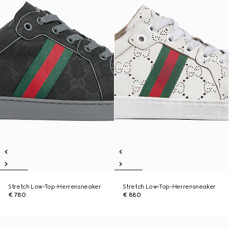
Stretch Low-Top-Herrensneaker
Stretch Low-Top-Herrensneaker
€ 780
€ 880