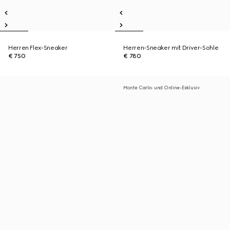
Herren Flex-Sneaker
Herren-Sneaker mit Driver-Sohle
€ 750
€ 780
Monte Carlo- und Online-Exklusiv