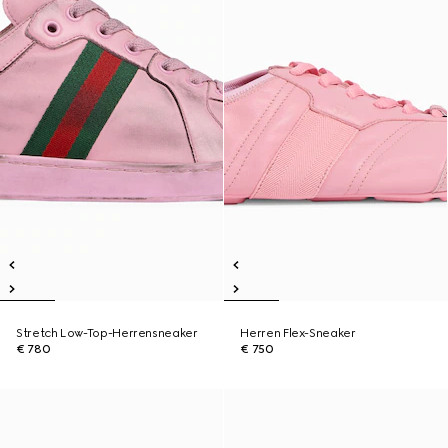
Stretch Low-Top-Herrensneaker
Herren Flex-Sneaker
€ 780
€ 750