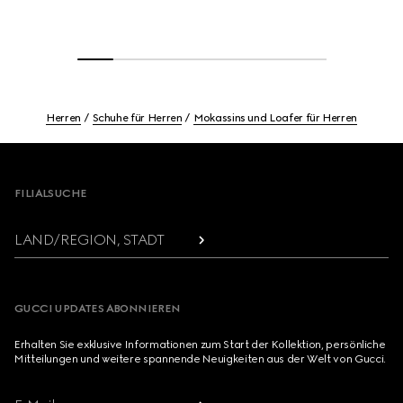
Herren
Schuhe für Herren
Mokassins und Loafer für Herren
Footer
FILIALSUCHE
LAND/REGION, STADT
GUCCI UPDATES ABONNIEREN
Erhalten Sie exklusive Informationen zum Start der Kollektion, persönliche
Mitteilungen und weitere spannende Neuigkeiten aus der Welt von Gucci.