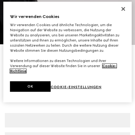
Wir verwenden Cookies
Wir verwenden Cookies und ähnliche Technologien, um die
Navigation auf der Website zu verbessern, die Nutzung der
1
/
10
Website zu analysieren, uns bei unseren Marketingaktivitäten zu
unterstützen und Ihnen zu ermöglichen, unsere Inhalte auf Ihren
sozialen Netzwerken zu teilen. Durch die weitere Nutzung dieser
Website stimmen Sie diesen Nutzungsbedingungen zu.
Horsebit 1953 Herrenloafer
€ 890
Weitere Informationen zu diesen Technologien und ihrer
Verwendung auf dieser Website finden Sie in unserer
Cookie-
Varianten
dunkelbraunes Leder
Richtlinie
.
OK
COOKIE-EINSTELLUNGEN