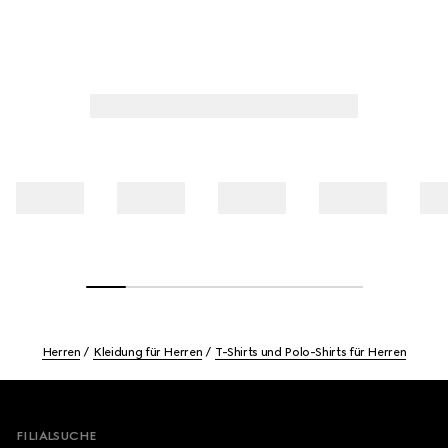
Herren
Kleidung für Herren
T-Shirts und Polo-Shirts für Herren
Footer
FILIALSUCHE