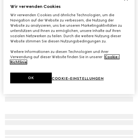
Wir verwenden Cookies
Poloshirt aus technischem GG Jersey-Jacquard
Wir verwenden Cookies und ähnliche Technologien, um die
€ 980
Navigation auf der Website zu verbessern, die Nutzung der
Varianten
weiß
Website zu analysieren, uns bei unseren Marketingaktivitäten zu
unterstützen und Ihnen zu ermöglichen, unsere Inhalte auf Ihren
sozialen Netzwerken zu teilen. Durch die weitere Nutzung dieser
Website stimmen Sie diesen Nutzungsbedingungen zu.
Weitere Informationen zu diesen Technologien und ihrer
Verwendung auf dieser Website finden Sie in unserer
Cookie-
Richtlinie
.
OK
COOKIE-EINSTELLUNGEN