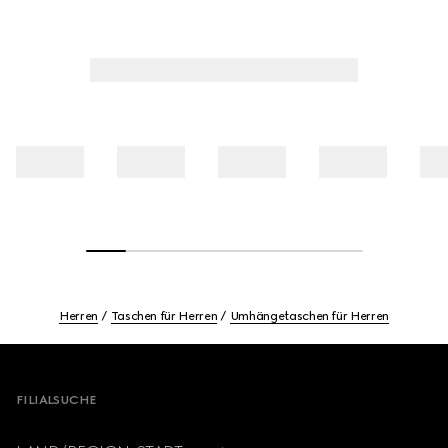
Herren
Taschen für Herren
Umhängetaschen für Herren
Footer
FILIALSUCHE