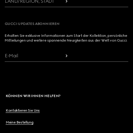
LAND/REGION, STADT
GUCCI UPDATES ABONNIEREN
Erhalten Sie exklusive Informationen zum Start der Kollektion, persönliche
Mitteilungen und weitere spannende Neuigkeiten aus der Welt von Gucci.
E-Mail
KÖNNEN WIR IHNEN HELFEN?
Kontaktieren Sie Uns
Meine Bestellung