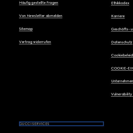
Häufig gestellte Fragen
Ethikkodex
Von Newsletter abmelden
Karriere
Sitemap
Geschäfts- 
Vertrag widerrufen
Datenschutz
Cookiebeleid
COOKIE-EI
Unternehmen
Vulnerability
GUCCI SERVICES