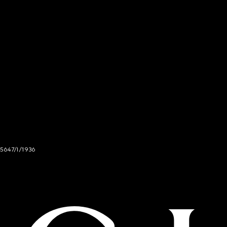
 5647/I/1936