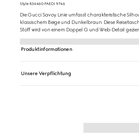
Style ‎834460 FAEOI 9746
Die Gucci Savoy Linie umfasst charakteristische Silho
klassischem Beige und Dunkelbraun. Diese Reiset
Stoff wird von einem Doppel G und Web-Detail geziert
Produktinformationen
Unsere Verpflichtung