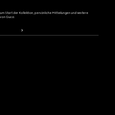
zum Start der Kollektion, persönliche Mitteilungen und weitere
von Gucci.