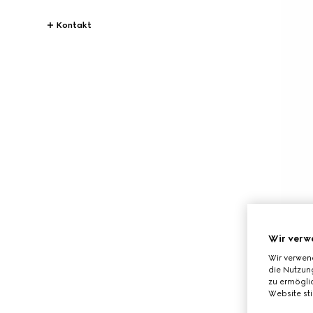
Kontakt
Wir verw
Wir verwen
die Nutzung
zu ermöglic
Website st