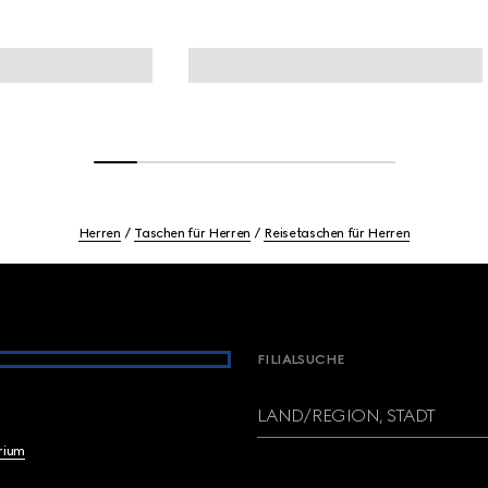
Herren
Taschen für Herren
Reisetaschen für Herren
FILIALSUCHE
LAND/REGION, STADT
brium