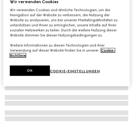
Wir verwenden Cookies
Mit Initialen personalisieren
Wir verwenden Cookies und ähnliche Technologien, um die
Mittelgroße GG Black Reisetasche
Navigation auf der Website zu verbessern, die Nutzung der
€ 2.100
Website zu analysieren, uns bei unseren Marketingaktivitäten zu
unterstützen und Ihnen zu ermöglichen, unsere Inhalte auf Ihren
sozialen Netzwerken zu teilen. Durch die weitere Nutzung dieser
Website stimmen Sie diesen Nutzungsbedingungen zu.
Weitere Informationen zu diesen Technologien und ihrer
Verwendung auf dieser Website finden Sie in unserer
Cookie-
Richtlinie
.
OK
COOKIE-EINSTELLUNGEN