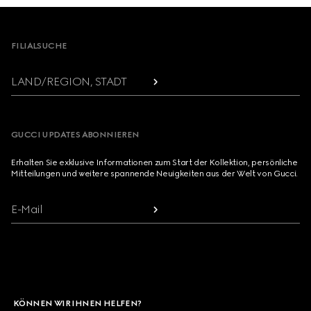
Footer
FILIALSUCHE
LAND/REGION, STADT
GUCCI UPDATES ABONNIEREN
Erhalten Sie exklusive Informationen zum Start der Kollektion, persönliche
Mitteilungen und weitere spannende Neuigkeiten aus der Welt von Gucci.
E-Mail
KÖNNEN WIR IHNEN HELFEN?