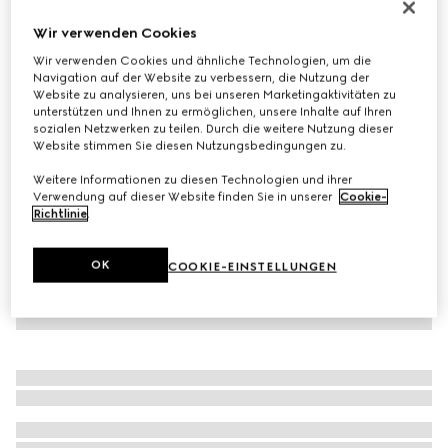
Baseballkappe aus Baumwolle mit Stickerei
Wir verwenden Cookies
€ 450
Wir verwenden Cookies und ähnliche Technologien, um die
Varianten
schwarz
Navigation auf der Website zu verbessern, die Nutzung der
Website zu analysieren, uns bei unseren Marketingaktivitäten zu
unterstützen und Ihnen zu ermöglichen, unsere Inhalte auf Ihren
sozialen Netzwerken zu teilen. Durch die weitere Nutzung dieser
Website stimmen Sie diesen Nutzungsbedingungen zu.
Weitere Informationen zu diesen Technologien und ihrer
Verwendung auf dieser Website finden Sie in unserer
Cookie-
Richtlinie
.
OK
COOKIE-EINSTELLUNGEN