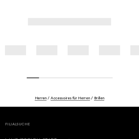
Herren
Accessoires für Herren
Brillen
Footer
FILIALSUCHE