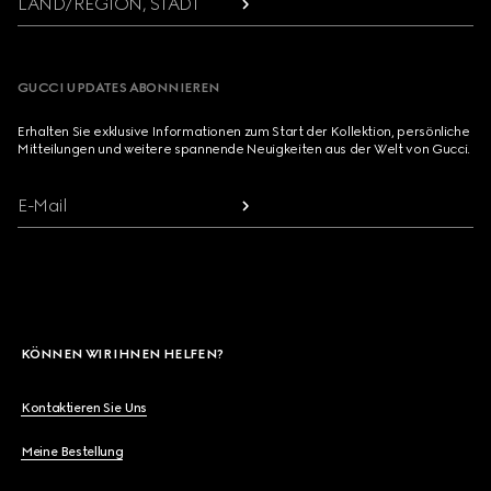
LAND/REGION, STADT
GUCCI UPDATES ABONNIEREN
Erhalten Sie exklusive Informationen zum Start der Kollektion, persönliche
Mitteilungen und weitere spannende Neuigkeiten aus der Welt von Gucci.
E-Mail
KÖNNEN WIR IHNEN HELFEN?
Kontaktieren Sie Uns
Meine Bestellung