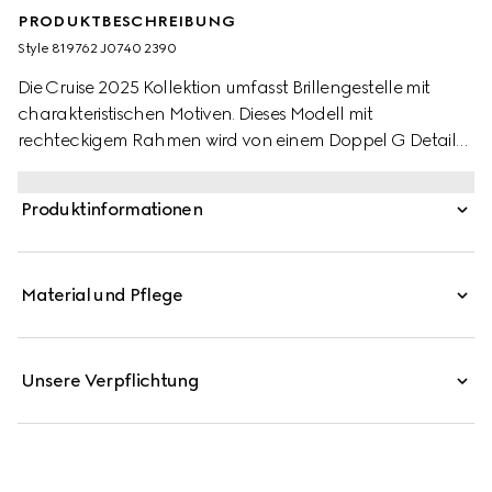
PRODUKTBESCHREIBUNG
Style ‎819762 J0740 2390
Die Cruise 2025 Kollektion umfasst Brillengestelle mit
charakteristischen Motiven. Dieses Modell mit
rechteckigem Rahmen wird von einem Doppel G Detail
an den Bügeln geziert.
Produktinformationen
Material und Pflege
Unsere Verpflichtung