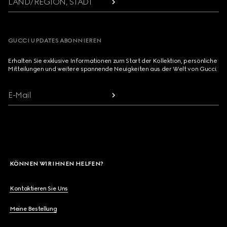
LAND/REGION, STADT
GUCCI UPDATES ABONNIEREN
Erhalten Sie exklusive Informationen zum Start der Kollektion, persönliche
Mitteilungen und weitere spannende Neuigkeiten aus der Welt von Gucci.
E-Mail
KÖNNEN WIR IHNEN HELFEN?
Kontaktieren Sie Uns
Meine Bestellung