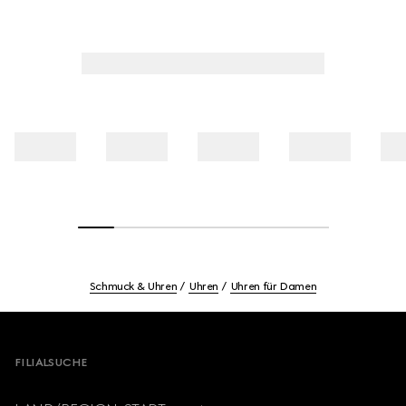
Schmuck & Uhren
Uhren
Uhren für Damen
Footer
FILIALSUCHE