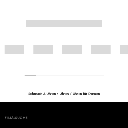
Schmuck & Uhren
Uhren
Uhren für Damen
Footer
FILIALSUCHE