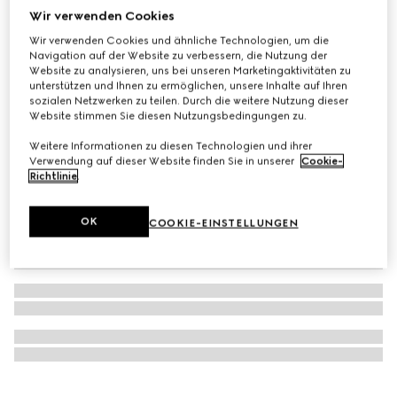
Wir verwenden Cookies
Virtual Try-On
GUCCI 25H Uhr, 30 mm
Wir verwenden Cookies und ähnliche Technologien, um die
€ 1.900
Navigation auf der Website zu verbessern, die Nutzung der
Website zu analysieren, uns bei unseren Marketingaktivitäten zu
unterstützen und Ihnen zu ermöglichen, unsere Inhalte auf Ihren
sozialen Netzwerken zu teilen. Durch die weitere Nutzung dieser
Website stimmen Sie diesen Nutzungsbedingungen zu.
Weitere Informationen zu diesen Technologien und ihrer
Verwendung auf dieser Website finden Sie in unserer
Cookie-
Richtlinie
.
OK
COOKIE-EINSTELLUNGEN