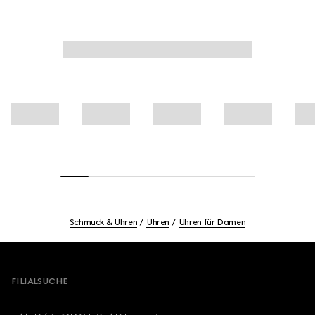
Schmuck & Uhren
Uhren
Uhren für Damen
Footer
FILIALSUCHE