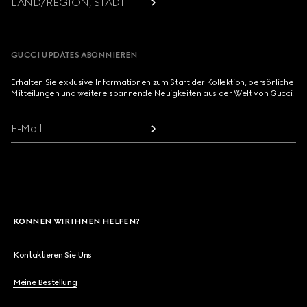
LAND/REGION, STADT
GUCCI UPDATES ABONNIEREN
Erhalten Sie exklusive Informationen zum Start der Kollektion, persönliche
Mitteilungen und weitere spannende Neuigkeiten aus der Welt von Gucci.
E-Mail
KÖNNEN WIR IHNEN HELFEN?
Kontaktieren Sie Uns
Meine Bestellung