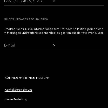
LAND/REGION, STADT
GUCCI UPDATES ABONNIEREN
Erhalten Sie exklusive Informationen zum Start der Kollektion, persönliche
Mitteilungen und weitere spannende Neuigkeiten aus der Welt von Gucci.
E-Mail
KÖNNEN WIR IHNEN HELFEN?
Kontaktieren Sie Uns
Meine Bestellung