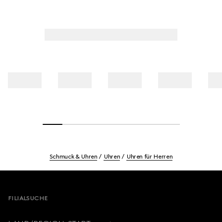
Schmuck & Uhren
Uhren
Uhren für Herren
Footer
FILIALSUCHE