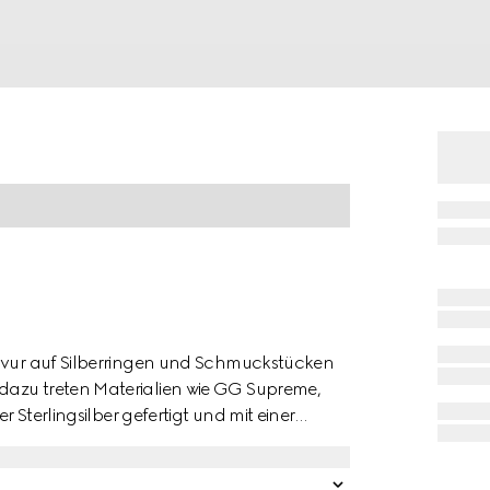
ravur auf Silberringen und Schmuckstücken
dazu treten Materialien wie GG Supreme,
r Sterlingsilber gefertigt und mit einer