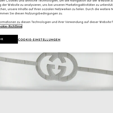
den Cookies und ähnliche Technologien, um die Navigation auf der Website zu
 der Website zu analysieren, uns bei unseren Marketingaktivitäten zu unterstü
hen, unsere Inhalte auf Ihren sozialen Netzwerken zu teilen. Durch die weitere 
immen Sie diesen Nutzungsbedingungen zu.
formationen zu diesen Technologien und ihrer Verwendung auf dieser Website fi
okie-Richtlinie
.
OK
COOKIE-EINSTELLUNGEN