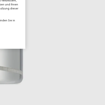
 verbessern,
tzen und Ihnen
Nutzung dieser
nden Sie in