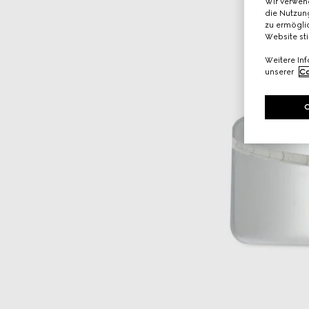
Wir verwen
die Nutzung
zu ermöglic
Website st
Weitere In
unserer
Co