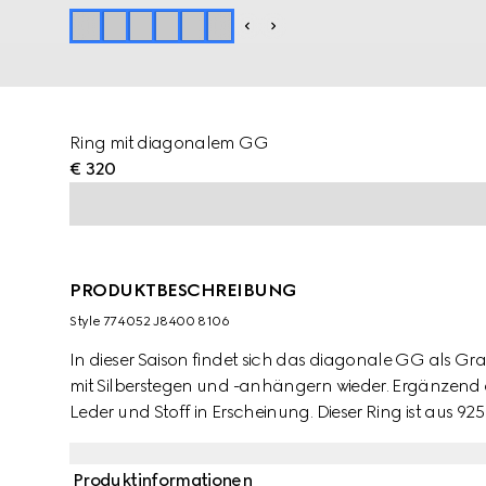
Ring mit diagonalem GG
€ 320
PRODUKTBESCHREIBUNG
Style ‎774052 J8400 8106
In dieser Saison findet sich das diagonale GG als G
mit Silberstegen und -anhängern wieder. Ergänzend 
Leder und Stoff in Erscheinung. Dieser Ring ist aus 925e
diagonalen GG Gravur versehen.
Produktinformationen