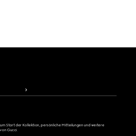
zum Start der Kollektion, persönliche Mitteilungen und weitere
von Gucci.