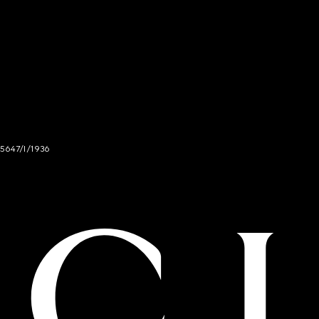
 5647/I/1936