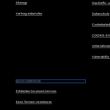
Sitemap
Geschäfts- 
Vertrag widerrufen
Datenschutz
Cookiebeleid
COOKIE-EI
Unternehmen
Vulnerability
GUCCI SERVICES
Entdecken Sie unsere Services
Einen Termein vereinbaren