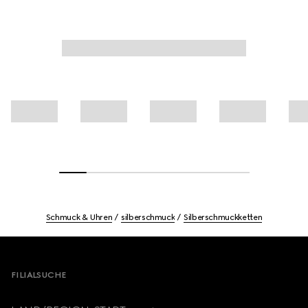
Schmuck & Uhren
silberschmuck
Silberschmuckketten
Footer
FILIALSUCHE