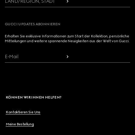
LAND/REGION, STADT
GUCCI UPDATES ABONNIEREN
Erhalten Sie exklusive Informationen zum Start der Kollektion, persönliche
Mitteilungen und weitere spannende Neuigkeiten aus der Welt von Gucci.
E-Mail
KÖNNEN WIR IHNEN HELFEN?
Kontaktieren Sie Uns
Meine Bestellung