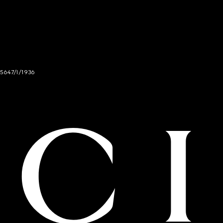
 5647/I/1936