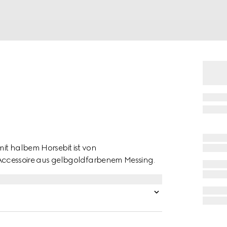
mit halbem Horsebit ist von
as Accessoire aus gelbgoldfarbenem Messing.