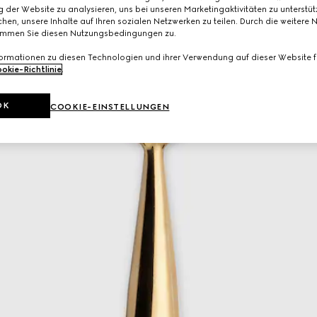
 der Website zu analysieren, uns bei unseren Marketingaktivitäten zu unterstü
hen, unsere Inhalte auf Ihren sozialen Netzwerken zu teilen. Durch die weitere 
immen Sie diesen Nutzungsbedingungen zu.
formationen zu diesen Technologien und ihrer Verwendung auf dieser Website fi
okie-Richtlinie
.
OK
COOKIE-EINSTELLUNGEN