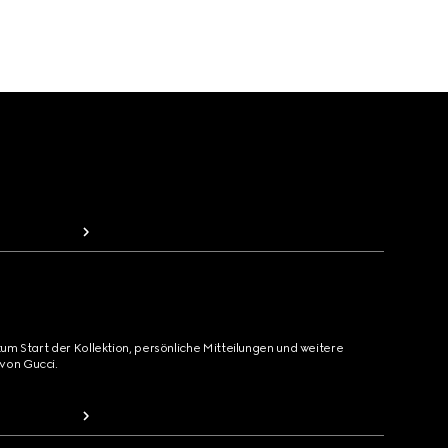
zum Start der Kollektion, persönliche Mitteilungen und weitere
von Gucci.