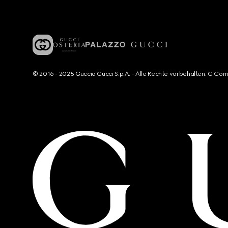
© 2016 - 2025 Guccio Gucci S.p.A. - Alle Rechte vorbehalten. G Co