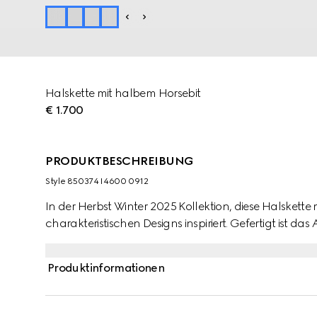
Halskette mit halbem Horsebit
€ 1.700
PRODUKTBESCHREIBUNG
Style ‎850374 I4600 0912
In der Herbst Winter 2025 Kollektion, diese Halskette 
charakteristischen Designs inspiriert. Gefertigt ist d
Produktinformationen