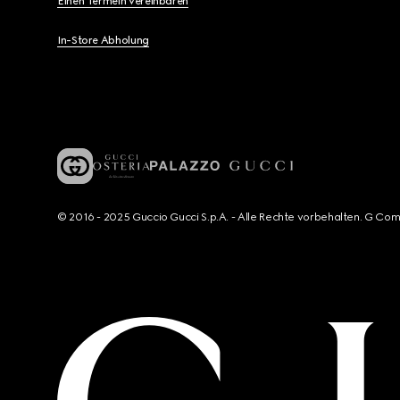
Einen Termein vereinbaren
In-Store Abholung
© 2016 - 2025 Guccio Gucci S.p.A. - Alle Rechte vorbehalten. G Co