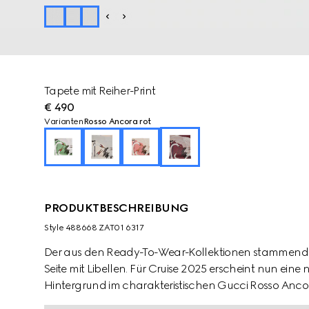
Tapete mit Reiher-Print
€ 490
Varianten
Rosso Ancora rot
PRODUKTBESCHREIBUNG
Style ‎488668 ZAT01 6317
Der aus den Ready-To-Wear-Kollektionen stammende R
Seite mit Libellen. Für Cruise 2025 erscheint nun eine 
Hintergrund im charakteristischen Gucci Rosso Anco