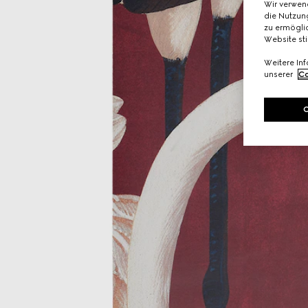
Wir verwen
die Nutzung
zu ermöglic
Website st
Weitere In
unserer
Co