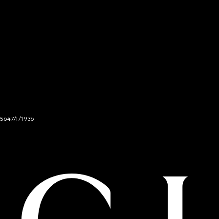
 5647/I/1936