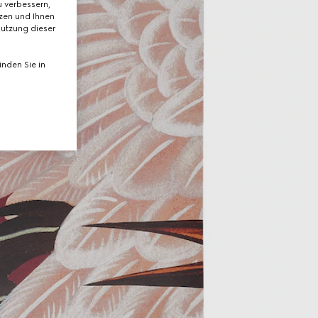
 verbessern,
tzen und Ihnen
Nutzung dieser
nden Sie in