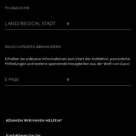
FILIALSUCHE
LAND/REGION, STADT
GUCCI UPDATES ABONNIEREN
Erhalten Sie exklusive Informationen zum Start der Kollektion, persönliche
Mitteilungen und weitere spannende Neuigkeiten aus der Welt von Gucci.
E-Mail
KÖNNEN WIR IHNEN HELFEN?
Kontaktieren Sie Uns