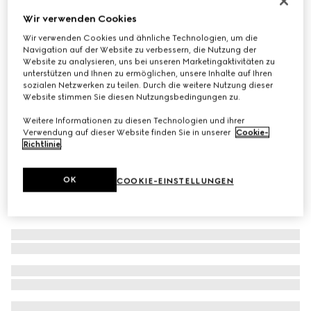
Tasse mit Herbarium-Motiv
Wir verwenden Cookies
€ 260
Wir verwenden Cookies und ähnliche Technologien, um die
Navigation auf der Website zu verbessern, die Nutzung der
Varianten
gelbes Porzellan
Website zu analysieren, uns bei unseren Marketingaktivitäten zu
unterstützen und Ihnen zu ermöglichen, unsere Inhalte auf Ihren
sozialen Netzwerken zu teilen. Durch die weitere Nutzung dieser
Website stimmen Sie diesen Nutzungsbedingungen zu.
Weitere Informationen zu diesen Technologien und ihrer
Verwendung auf dieser Website finden Sie in unserer
Cookie-
Richtlinie
.
OK
COOKIE-EINSTELLUNGEN