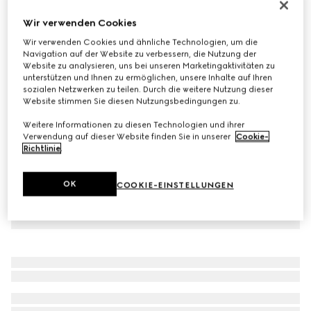
Screener Kindersneaker
Wir verwenden Cookies
€ 420
Wir verwenden Cookies und ähnliche Technologien, um die
Varianten
cremefarbenes Leder
Navigation auf der Website zu verbessern, die Nutzung der
Website zu analysieren, uns bei unseren Marketingaktivitäten zu
unterstützen und Ihnen zu ermöglichen, unsere Inhalte auf Ihren
sozialen Netzwerken zu teilen. Durch die weitere Nutzung dieser
Website stimmen Sie diesen Nutzungsbedingungen zu.
Weitere Informationen zu diesen Technologien und ihrer
Verwendung auf dieser Website finden Sie in unserer
Cookie-
Richtlinie
.
OK
COOKIE-EINSTELLUNGEN