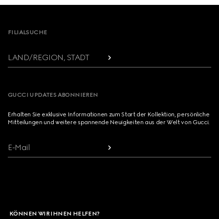
Footer
FILIALSUCHE
LAND/REGION, STADT
GUCCI UPDATES ABONNIEREN
Erhalten Sie exklusive Informationen zum Start der Kollektion, persönliche
Mitteilungen und weitere spannende Neuigkeiten aus der Welt von Gucci.
E-Mail
KÖNNEN WIR IHNEN HELFEN?