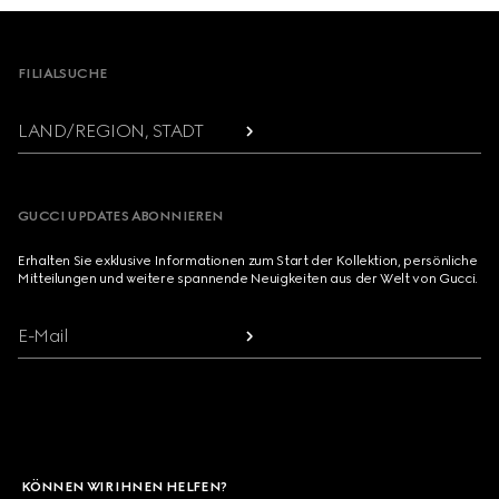
Footer
FILIALSUCHE
LAND/REGION, STADT
GUCCI UPDATES ABONNIEREN
Erhalten Sie exklusive Informationen zum Start der Kollektion, persönliche
Mitteilungen und weitere spannende Neuigkeiten aus der Welt von Gucci.
E-Mail
KÖNNEN WIR IHNEN HELFEN?