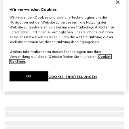
Gucci Re-Web Kleinkinder-Sneaker
Wir verwenden Cookies
€ 470
Wir verwenden Cookies und ähnliche Technologien, um die
Varianten
weißes Leder
Navigation auf der Website zu verbessern, die Nutzung der
Website zu analysieren, uns bei unseren Marketingaktivitäten zu
unterstützen und Ihnen zu ermöglichen, unsere Inhalte auf Ihren
sozialen Netzwerken zu teilen. Durch die weitere Nutzung dieser
Website stimmen Sie diesen Nutzungsbedingungen zu.
Weitere Informationen zu diesen Technologien und ihrer
Verwendung auf dieser Website finden Sie in unserer
Cookie-
Richtlinie
.
OK
COOKIE-EINSTELLUNGEN