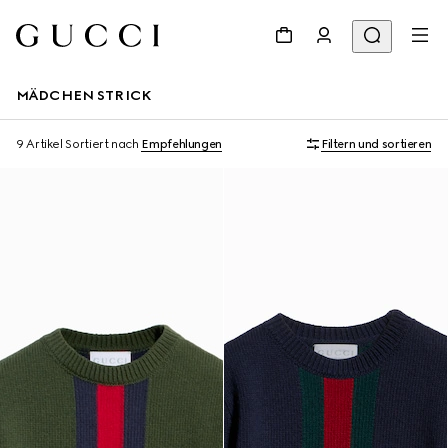
MÄDCHEN STRICK
9 Artikel
Sortiert nach
Empfehlungen
Filtern und sortieren