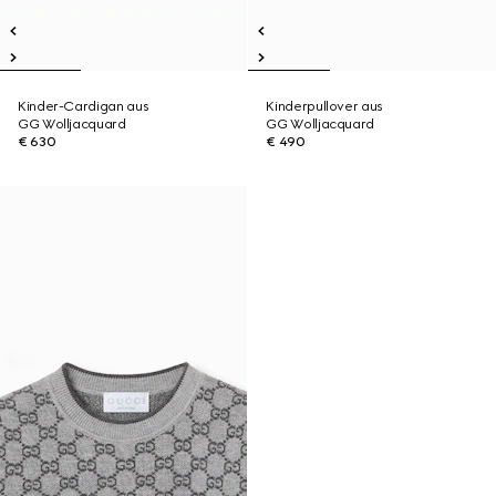
Kinder-Cardigan aus
Kinderpullover aus
GG Wolljacquard
GG Wolljacquard
€ 630
€ 490