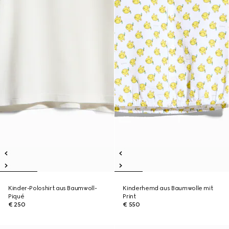
Kinder-Poloshirt aus Baumwoll-
Kinderhemd aus Baumwolle mit
Piqué
Print
€ 250
€ 550