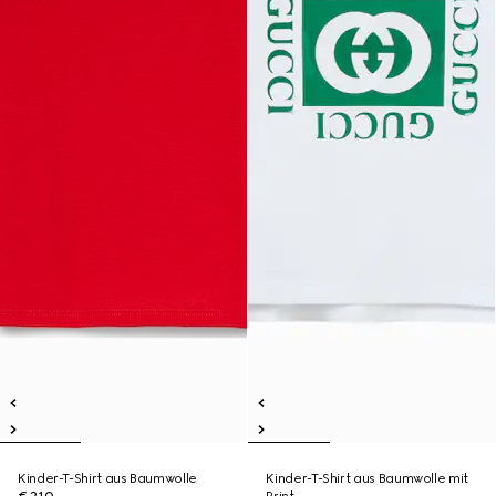
Kinder-T-Shirt aus Baumwolle
Kinder-T-Shirt aus Baumwolle mit