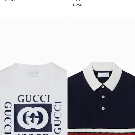
€ 210
Print
€ 250