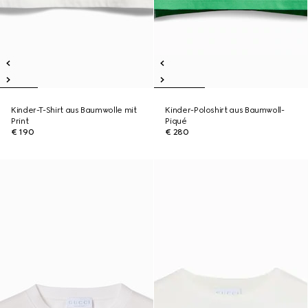
Kinder-T-Shirt aus Baumwolle mit
Kinder-Poloshirt aus Baumwoll-
Print
Piqué
€ 190
€ 280