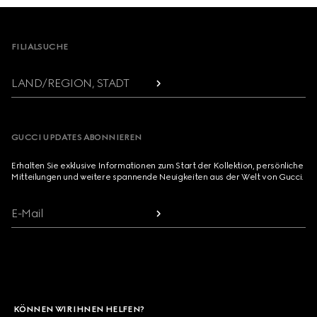
Footer
FILIALSUCHE
LAND/REGION, STADT
GUCCI UPDATES ABONNIEREN
Erhalten Sie exklusive Informationen zum Start der Kollektion, persönliche
Mitteilungen und weitere spannende Neuigkeiten aus der Welt von Gucci.
E-Mail
KÖNNEN WIR IHNEN HELFEN?