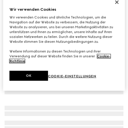
Gucci Ace Babysneaker
Wir verwenden Cookies
€ 320
Wir verwenden Cookies und ähnliche Technologien, um die
Varianten
beige- und ebenholzfarbener GG Supreme
Navigation auf der Website zu verbessern, die Nutzung der
Website zu analysieren, uns bei unseren Marketingaktivitäten zu
unterstützen und Ihnen zu ermöglichen, unsere Inhalte auf Ihren
sozialen Netzwerken zu teilen. Durch die weitere Nutzung dieser
Website stimmen Sie diesen Nutzungsbedingungen zu.
Weitere Informationen zu diesen Technologien und ihrer
Verwendung auf dieser Website finden Sie in unserer
Cookie-
Richtlinie
.
OK
COOKIE-EINSTELLUNGEN