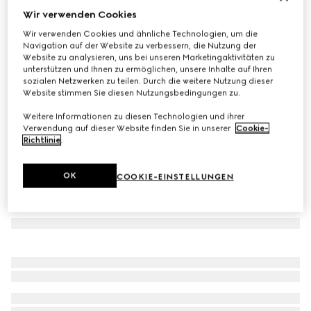
Wir verwenden Cookies
Baby-Poloshirt aus GG Baumwolle
Wir verwenden Cookies und ähnliche Technologien, um die
€ 250
Navigation auf der Website zu verbessern, die Nutzung der
Varianten
hellrosa
Website zu analysieren, uns bei unseren Marketingaktivitäten zu
unterstützen und Ihnen zu ermöglichen, unsere Inhalte auf Ihren
sozialen Netzwerken zu teilen. Durch die weitere Nutzung dieser
Website stimmen Sie diesen Nutzungsbedingungen zu.
Weitere Informationen zu diesen Technologien und ihrer
Verwendung auf dieser Website finden Sie in unserer
Cookie-
Richtlinie
.
OK
COOKIE-EINSTELLUNGEN