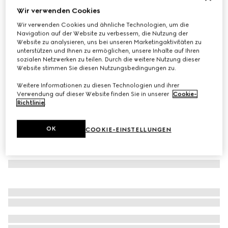
Wir verwenden Cookies
Zweiteiliges Baby-Geschenkset aus Baumwolle
Wir verwenden Cookies und ähnliche Technologien, um die
€ 550
Navigation auf der Website zu verbessern, die Nutzung der
Varianten
hellrosa
Website zu analysieren, uns bei unseren Marketingaktivitäten zu
unterstützen und Ihnen zu ermöglichen, unsere Inhalte auf Ihren
sozialen Netzwerken zu teilen. Durch die weitere Nutzung dieser
Website stimmen Sie diesen Nutzungsbedingungen zu.
Weitere Informationen zu diesen Technologien und ihrer
Verwendung auf dieser Website finden Sie in unserer
Cookie-
Richtlinie
.
OK
COOKIE-EINSTELLUNGEN