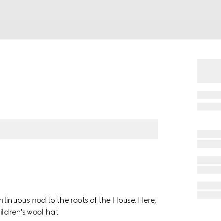
inuous nod to the roots of the House. Here,
ldren's wool hat.