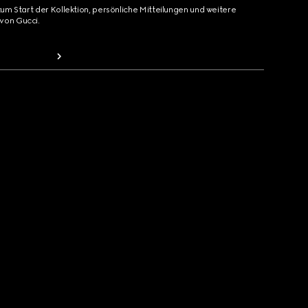
zum Start der Kollektion, persönliche Mitteilungen und weitere
von Gucci.