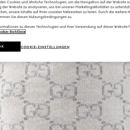
den Cookies und ähnliche Technologien, um die Navigation auf der Website zu
 der Website zu analysieren, uns bei unseren Marketingaktivitäten zu unterstü
hen, unsere Inhalte auf Ihren sozialen Netzwerken zu teilen. Durch die weitere 
immen Sie diesen Nutzungsbedingungen zu.
formationen zu diesen Technologien und ihrer Verwendung auf dieser Website fi
okie-Richtlinie
.
OK
COOKIE-EINSTELLUNGEN