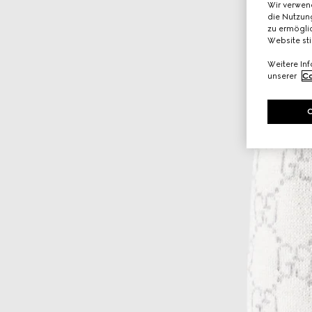
Wir verwen
die Nutzung
zu ermöglic
Website st
Weitere In
unserer
Co