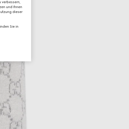
 verbessern,
tzen und Ihnen
Nutzung dieser
nden Sie in