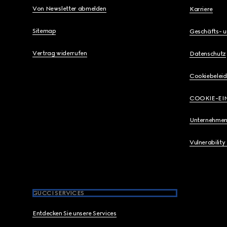
Von Newsletter abmelden
Karriere
Sitemap
Geschäfts- 
Vertrag widerrufen
Datenschutz
Cookiebeleid
COOKIE-EI
Unternehmen
Vulnerability
GUCCI SERVICES
Entdecken Sie unsere Services