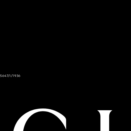
 5647/I/1936