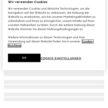
Wir verwenden Cookies
The Alchemist's Garden, The Voice of the Snake, 50 ml,
Wir verwenden Cookies und ähnliche Technologien, um die
Eau De Parfum
Navigation auf der Website zu verbessern, die Nutzung der
Website zu analysieren, uns bei unseren Marketingaktivitäten zu
€ 240
unterstützen und Ihnen zu ermöglichen, unsere Inhalte auf Ihren
sozialen Netzwerken zu teilen. Durch die weitere Nutzung dieser
Website stimmen Sie diesen Nutzungsbedingungen zu.
Weitere Informationen zu diesen Technologien und ihrer
Verwendung auf dieser Website finden Sie in unserer
Cookie-
Richtlinie
.
OK
COOKIE-EINSTELLUNGEN