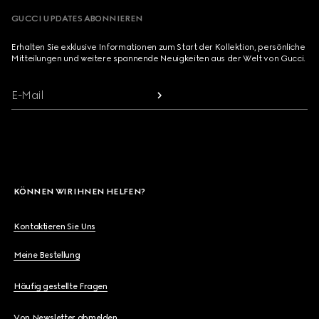
GUCCI UPDATES ABONNIEREN
Erhalten Sie exklusive Informationen zum Start der Kollektion, persönliche
Mitteilungen und weitere spannende Neuigkeiten aus der Welt von Gucci.
E-Mail
KÖNNEN WIR IHNEN HELFEN?
Kontaktieren Sie Uns
Meine Bestellung
Häufig gestellte Fragen
Von Newsletter abmelden