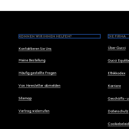
Footer
KÖNNEN WIR IHNEN HELFEN?
DIE FIRMA
Über Gucci
Kontaktieren Sie Uns
Meine Bestellung
Gucci Equili
Häufig gestellte Fragen
Ethikkodex
Von Newsletter abmelden
Karriere
Sitemap
Geschäfts- 
Vertrag widerrufen
Datenschutz
Cookiebeleid