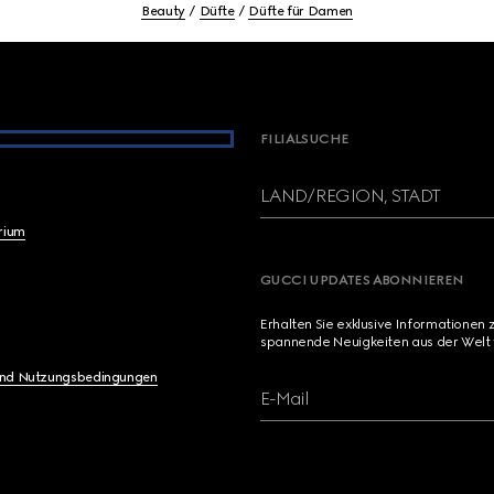
Beauty
Düfte
Düfte für Damen
FILIALSUCHE
LAND/REGION, STADT
brium
GUCCI UPDATES ABONNIEREN
Erhalten Sie exklusive Informationen 
spannende Neuigkeiten aus der Welt 
und Nutzungsbedingungen
E-Mail