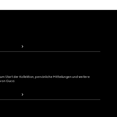
zum Start der Kollektion, persönliche Mitteilungen und weitere
von Gucci.