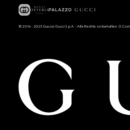
© 2016 - 2025 Guccio Gucci S.p.A. - Alle Rechte vorbehalten. G Co