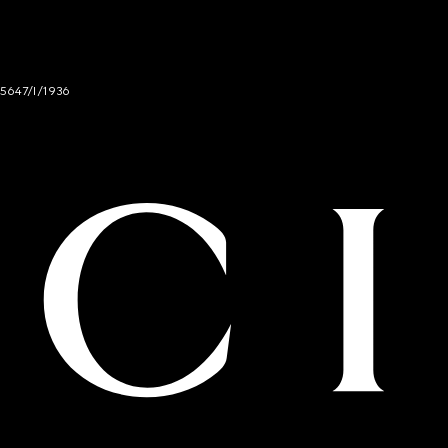
 5647/I/1936