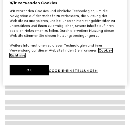
Wir verwenden Cookies
Exklusiv Online
The Alchemist's Garden, Muschio Mineralis, 50 ml, Eau de
Wir verwenden Cookies und ähnliche Technologien, um die
Navigation auf der Website zu verbessern, die Nutzung der
Parfum
Website zu analysieren, uns bei unseren Marketingaktivitäten zu
€ 240
unterstützen und Ihnen zu ermöglichen, unsere Inhalte auf Ihren
sozialen Netzwerken zu teilen. Durch die weitere Nutzung dieser
Website stimmen Sie diesen Nutzungsbedingungen zu.
Weitere Informationen zu diesen Technologien und ihrer
Verwendung auf dieser Website finden Sie in unserer
Cookie-
Richtlinie
.
OK
COOKIE-EINSTELLUNGEN