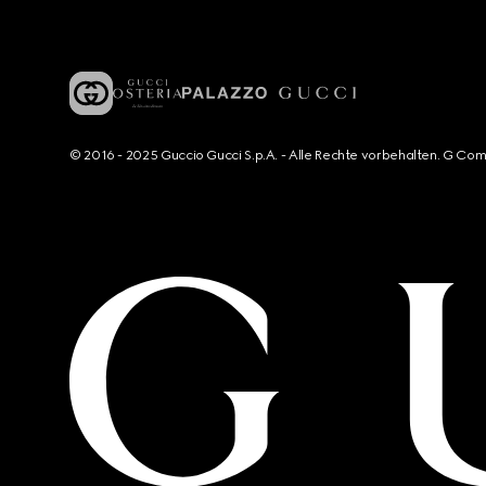
© 2016 - 2025 Guccio Gucci S.p.A. - Alle Rechte vorbehalten. G Co