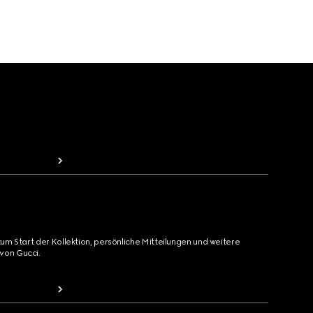
zum Start der Kollektion, persönliche Mitteilungen und weitere
von Gucci.