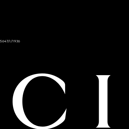
 5647/I/1936