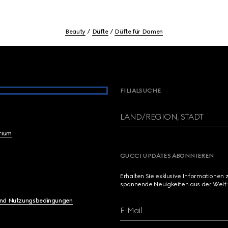
Beauty
Düfte
Düfte für Damen
FILIALSUCHE
LAND/REGION, STADT
brium
GUCCI UPDATES ABONNIEREN
Erhalten Sie exklusive Informationen 
spannende Neuigkeiten aus der Welt 
und Nutzungsbedingungen
E-Mail