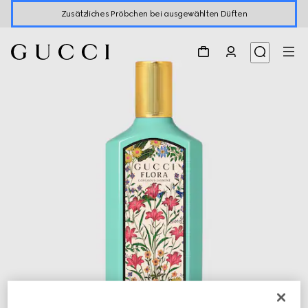
Zusätzliches Pröbchen bei ausgewählten Düften