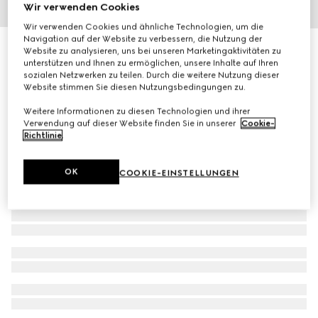
Wir verwenden Cookies
1
/
2
Wir verwenden Cookies und ähnliche Technologien, um die
Navigation auf der Website zu verbessern, die Nutzung der
Gucci Flora Gorgeous Jasmine, 100 ml, Eau de Parfum
Website zu analysieren, uns bei unseren Marketingaktivitäten zu
unterstützen und Ihnen zu ermöglichen, unsere Inhalte auf Ihren
€ 164
sozialen Netzwerken zu teilen. Durch die weitere Nutzung dieser
Website stimmen Sie diesen Nutzungsbedingungen zu.
Weitere Informationen zu diesen Technologien und ihrer
Verwendung auf dieser Website finden Sie in unserer
Cookie-
Richtlinie
.
OK
COOKIE-EINSTELLUNGEN