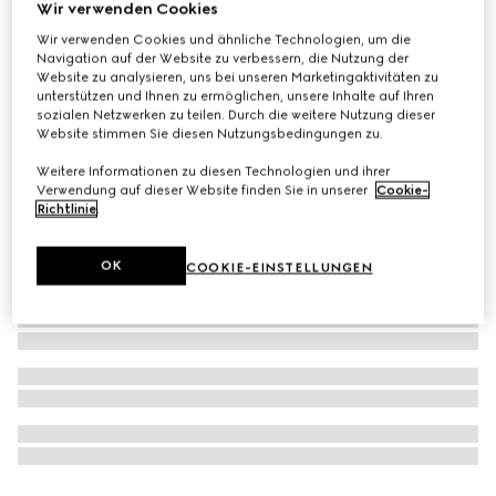
Wir verwenden Cookies
Gucci Flora Gorgeous Orchid, 150 ml, Eau de Parfum
Wir verwenden Cookies und ähnliche Technologien, um die
Refill
Navigation auf der Website zu verbessern, die Nutzung der
Website zu analysieren, uns bei unseren Marketingaktivitäten zu
€ 164
unterstützen und Ihnen zu ermöglichen, unsere Inhalte auf Ihren
sozialen Netzwerken zu teilen. Durch die weitere Nutzung dieser
Website stimmen Sie diesen Nutzungsbedingungen zu.
Weitere Informationen zu diesen Technologien und ihrer
Verwendung auf dieser Website finden Sie in unserer
Cookie-
Richtlinie
.
OK
COOKIE-EINSTELLUNGEN