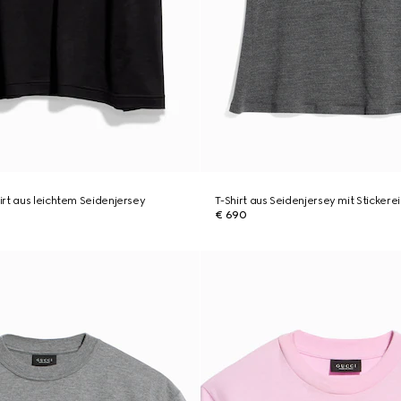
rt aus leichtem Seidenjersey
T-Shirt aus Seidenjersey mit Stickerei
€ 690