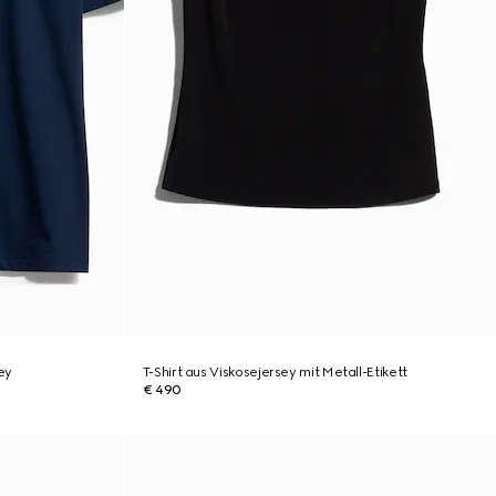
ey
T-Shirt aus Viskosejersey mit Metall-Etikett
€ 490