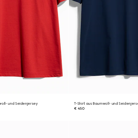
woll- und Seidenjersey
T-Shirt aus Baumwoll- und Seidenjers
€ 450