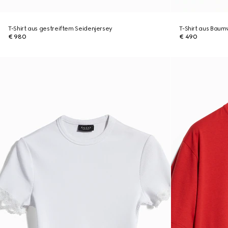
T-Shirt aus gestreiftem Seidenjersey
T-Shirt aus Baumw
€ 980
€ 490