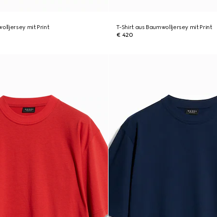
olljersey mit Print
T-Shirt aus Baumwolljersey mit Print
€ 420