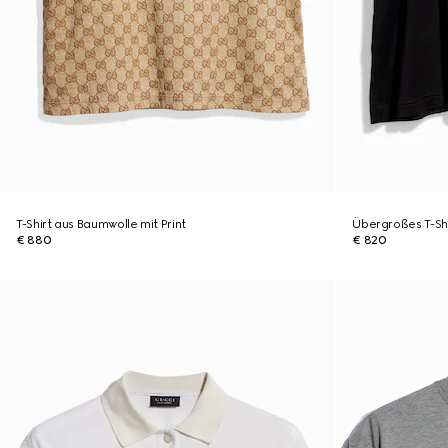
T-Shirt aus Baumwolle mit Print
Übergroßes T-Shi
€ 880
€ 820