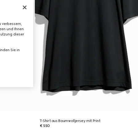
 verbessern,
tzen und Ihnen
Nutzung dieser
nden Sie in
T-Shirt aus Baumwolljersey mit Print
€ 550