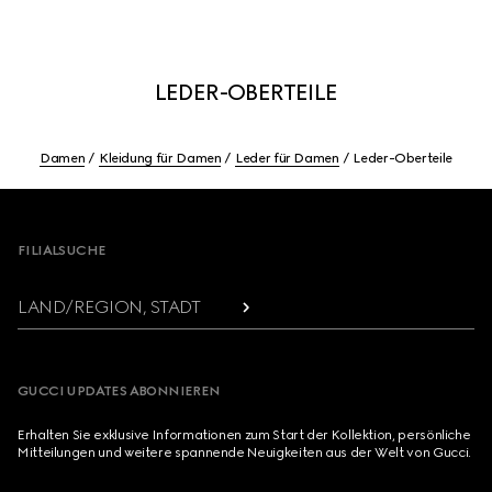
LEDER-OBERTEILE
Damen
Kleidung für Damen
Leder für Damen
Leder-Oberteile
Footer
FILIALSUCHE
LAND/REGION, STADT
GUCCI UPDATES ABONNIEREN
Erhalten Sie exklusive Informationen zum Start der Kollektion, persönliche
Mitteilungen und weitere spannende Neuigkeiten aus der Welt von Gucci.