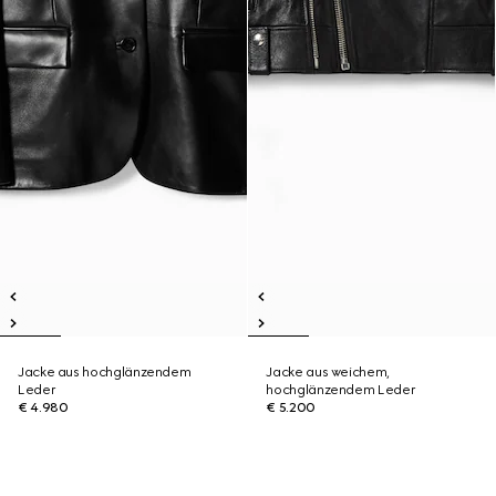
Jacke aus hochglänzendem
Jacke aus weichem,
Leder
hochglänzendem Leder
€ 4.980
€ 5.200