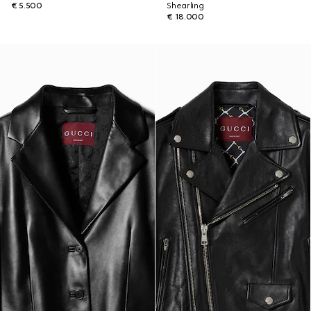
€ 5.500
Shearling
€ 18.000