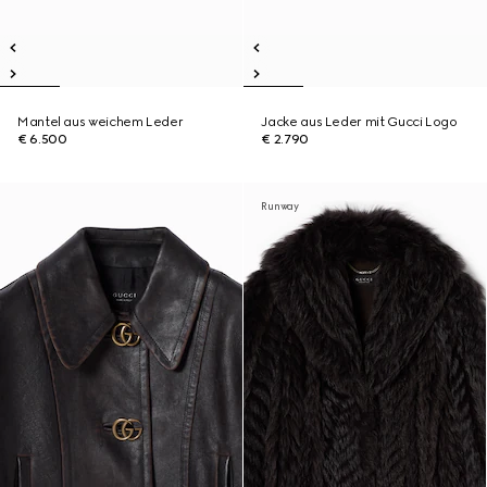
Mantel aus weichem Leder
Jacke aus Leder mit Gucci Logo
€ 6.500
€ 2.790
Runway