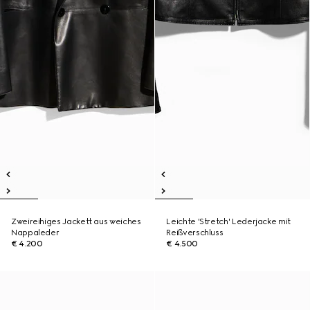
Zweireihiges Jackett aus weiches
Leichte 'Stretch' Lederjacke mit
Nappaleder
Reißverschluss
€ 4.200
€ 4.500