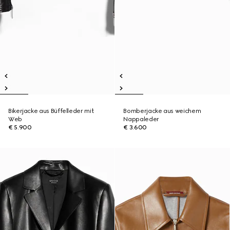
Bikerjacke aus Büffelleder mit
Bomberjacke aus weichem
Web
Nappaleder
€ 5.900
€ 3.600