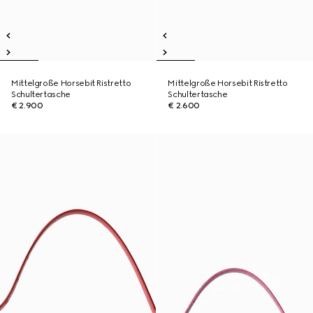
Mittelgroße Horsebit Ristretto
Mittelgroße Horsebit Ristretto
Schultertasche
Schultertasche
€ 2.900
€ 2.600