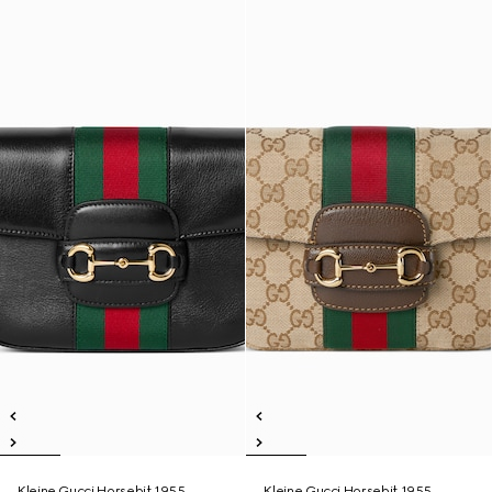
Kleine Gucci Horsebit 1955
Kleine Gucci Horsebit 1955