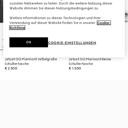
sozialen Netzwerken zu teilen. Durch die weitere Nutzung dieser
Website stimmen Sie diesen Nutzungsbedingungen zu.
Weitere Informationen zu diesen Technologien und ihrer
Verwendung auf dieser Website finden Sie in unserer
Cookie-
Richtlinie
.
OK
COOKIE-EINSTELLUNGEN
Jetset GG Marmont mittelgroße
Jetset GG Marmont kleine
Schultertasche
Schultertasche
€ 2.500
€ 1.500