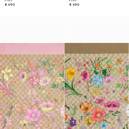
Print
Print
€ 490
€ 490