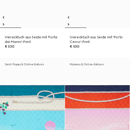
Vierecktuch aus Seide mit 'Forte
Vierecktuch aus Seide mit 'Porto
dei Marmi'-Print
Cervo'-Print
€ 530
€ 530
Saint-Tropez & Online-Exklusiv
Mykonos & Online-Exklusiv