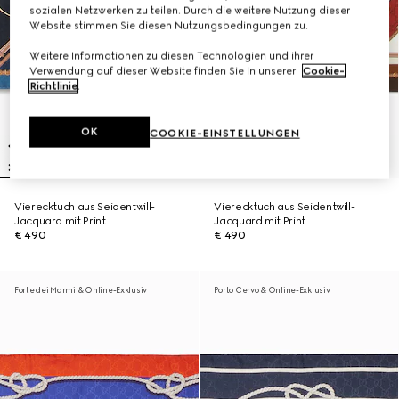
sozialen Netzwerken zu teilen. Durch die weitere Nutzung dieser
Website stimmen Sie diesen Nutzungsbedingungen zu.
Weitere Informationen zu diesen Technologien und ihrer
Verwendung auf dieser Website finden Sie in unserer
Cookie-
Richtlinie
.
OK
COOKIE-EINSTELLUNGEN
Vierecktuch aus Seidentwill-
Vierecktuch aus Seidentwill-
Jacquard mit Print
Jacquard mit Print
€ 490
€ 490
Forte dei Marmi & Online-Exklusiv
Porto Cervo & Online-Exklusiv