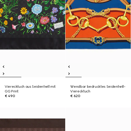
Vierecktuch aus Seidentwill mit
Wendbar bedrucktes Seidentwill-
GG Print
Vierecktuch
€ 490
€ 620