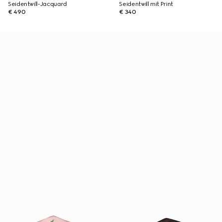
Seidentwill-Jacquard
Seidentwill mit Print
€ 490
€ 340