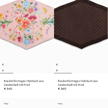
Rautenförmiges Halstuch aus
Rautenförmiges Halstuch aus
Seidentwill mit Print
Seidentwill mit Print
€ 340
€ 340
Neu
Neu