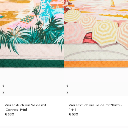
Vierecktuch aus Seide mit
Vierecktuch aus Seide mit 'Ibiza'-
'Cannes'-Print
Print
€ 530
€ 530