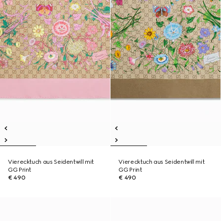
Vierecktuch aus Seidentwill mit
Vierecktuch aus Seidentwill mit
GG Print
GG Print
€ 490
€ 490