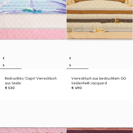
Bedrucktes 'Capri' Vierecktuch
Vierecktuch aus bedrucktem GG
aus Seide
Seidentwill-Jacquard
€ 530
€ 490