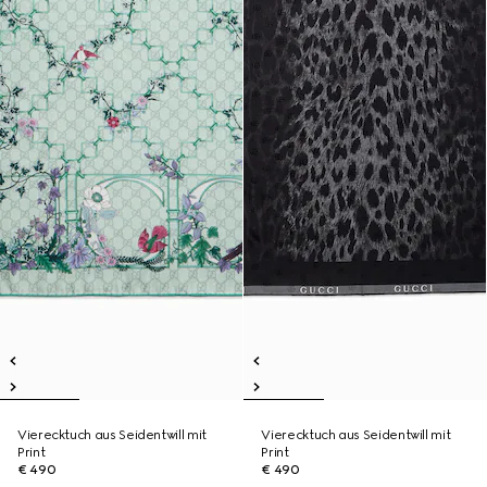
Vierecktuch aus Seidentwill mit
Vierecktuch aus Seidentwill mit
Print
Print
€ 490
€ 490