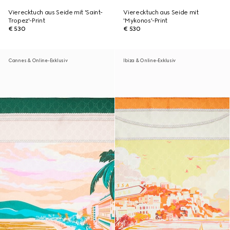
Vierecktuch aus Seide mit 'Saint-
Vierecktuch aus Seide mit
Tropez'-Print
'Mykonos'-Print
€ 530
€ 530
Cannes & Online-Exklusiv
Ibiza & Online-Exklusiv