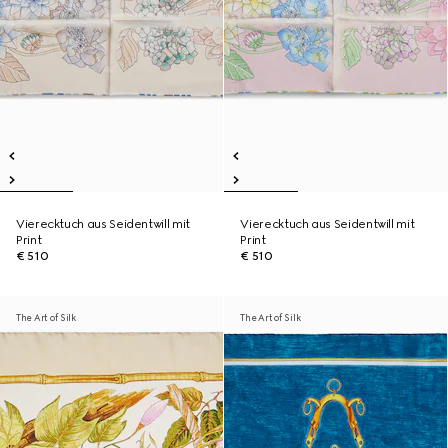
Vierecktuch aus Seidentwill mit
Vierecktuch aus Seidentwill mit
Print
Print
€ 510
€ 510
The Art of Silk
The Art of Silk