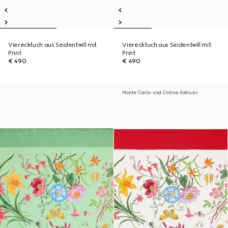
Vierecktuch aus Seidentwill mit
Vierecktuch aus Seidentwill mit
Print
Print
€ 490
€ 490
Monte Carlo- und Online-Exklusiv