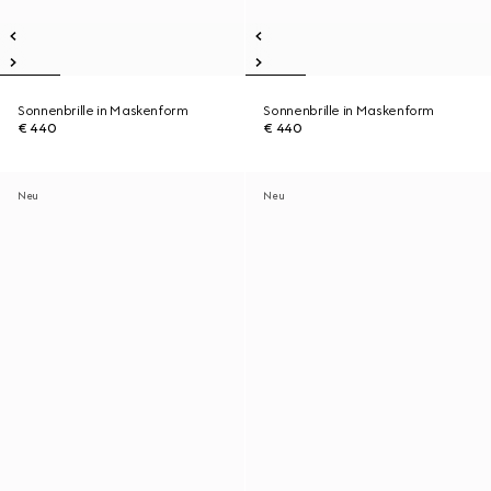
Sonnenbrille in Maskenform
Sonnenbrille in Maskenform
€ 440
€ 440
Neu
Neu