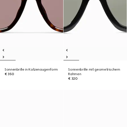
Sonnenbrille in Katzenaugenform
Sonnenbrille mit geometrischem
€ 350
Rahmen
€ 320