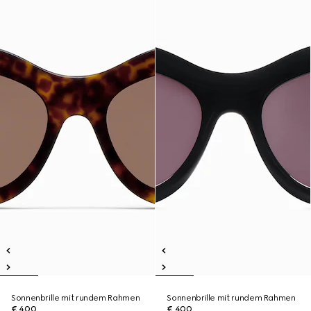
Sonnenbrille mit rundem Rahmen
Sonnenbrille mit rundem Rahmen
€ 400
€ 400