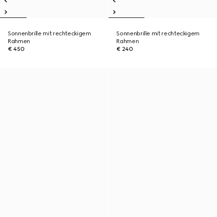
Sonnenbrille mit rechteckigem
Sonnenbrille mit rechteckigem
Rahmen
Rahmen
€ 450
€ 240