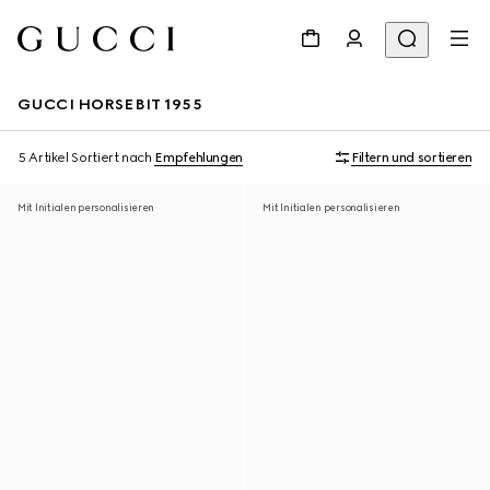
GUCCI HORSEBIT 1955
5 Artikel
Sortiert nach
Empfehlungen
Filtern und sortieren
Mit Initialen personalisieren
Mit Initialen personalisieren