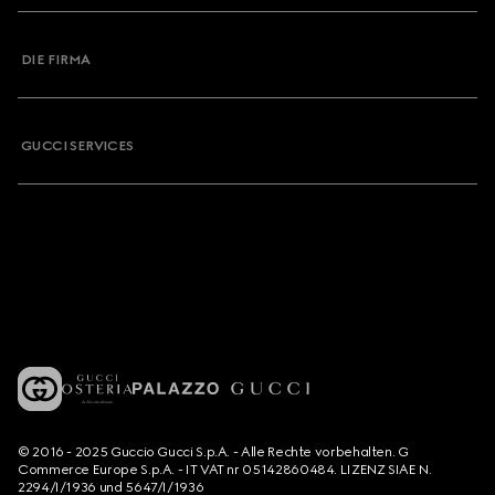
DIE FIRMA
GUCCI SERVICES
© 2016 - 2025 Guccio Gucci S.p.A. - Alle Rechte vorbehalten. G
Commerce Europe S.p.A. - IT VAT nr 05142860484. LIZENZ SIAE N.
2294/I/1936 und 5647/I/1936