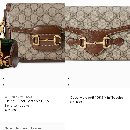
ONLINE AUSVERKAUFT
Gucci Horsebit 1955 Mini-Tasche
Kleine Gucci Horsebit 1955
€ 1.100
Schultertasche
€ 2.700
Mit Initialen personalisieren