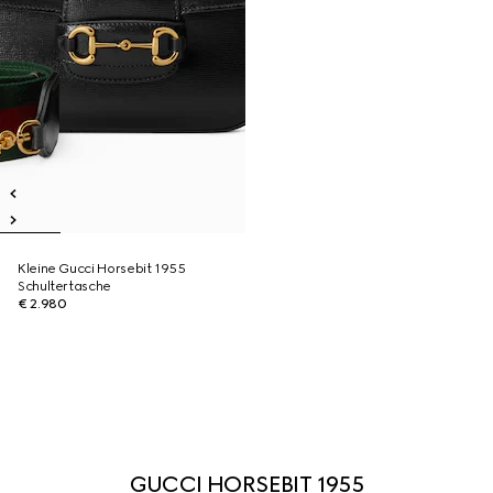
Kleine Gucci Horsebit 1955
Schultertasche
€ 2.980
GUCCI HORSEBIT 1955